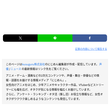
記事の内容について報告する
このページは
kusuguru株式会社
のにじめん編集部が作成・配信しています。
声
優
/
ニュース
の最新情報はリンク先をご覧ください。
アニメ・ゲーム・漫画などの2次元コンテンツや、声優・舞台・俳優などの情
報・話題をお届けする情報メディア「にじめん」。
女性向けアニメをはじめ、少年アニメやキャラクター作品、VTuberなどストリー
マーにも幅を広げ、オタクが気になる情報を幅広くお届けしています。
さらに、アンケート・ランキング・オタ活（推し活）お役立ち情報など、女性オ
タクがワクワク楽しめるようなコンテンツも発信しています。