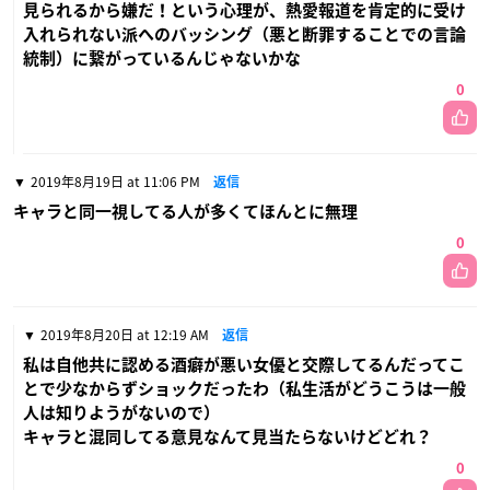
見られるから嫌だ！という心理が、熱愛報道を肯定的に受け
入れられない派へのバッシング（悪と断罪することでの言論
統制）に繋がっているんじゃないかな
0
2019年8月19日 at 11:06 PM
返信
キャラと同一視してる人が多くてほんとに無理
0
2019年8月20日 at 12:19 AM
返信
私は自他共に認める酒癖が悪い女優と交際してるんだってこ
とで少なからずショックだったわ（私生活がどうこうは一般
人は知りようがないので）
キャラと混同してる意見なんて見当たらないけどどれ？
0