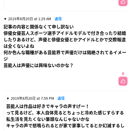
2019年8月20日 at 1:29 AM
返信
記事の内容と関係なくて申し訳ない
俳優女優芸人スポーツ選手アイドルモデルで付き合ったり結婚
したりあるけど、声優と俳優女優とかアイドルとかで交際報道
は全くないよね
何か色んな職種がある芸能界で声優だけは隔絶されてるイメー
ジ
芸能人は声優には興味ないのかな？
0
2019年8月20日 at 7:59 PM
返信
芸能人は作品は好きでキャラの声すげー！
って見るけど、本人自体見るとちょっと冷めた感じすらする
私生活を見たくない筆頭なんじゃないかな
キャラの声で怒鳴られるとが家で家事してるとか幻滅するし