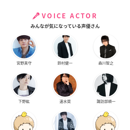
VOICE ACTOR
みんなが気になっている声優さん
宮野真守
鈴村健一
森川智之
下野紘
速水奨
諏訪部順一