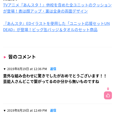
TVアニメ『あんスタ！』他校を含めた全ユニットのクッション
が登場！表は顔アップ・裏は全身の両面デザイン
『あんスタ』EDイラストを使用した「ユニット応援セットUN
DEAD」が登場！ビッグ缶バッジ＆タオルのセット商品
皆のコメント
2019年8月19日 at 12:36 PM
返信
意外な組み合わせに驚きでしたがおめでとうございます！！
芸能人さんどこで繋がってるのか分から無いものですね
0
2019年8月19日 at 12:49 PM
返信