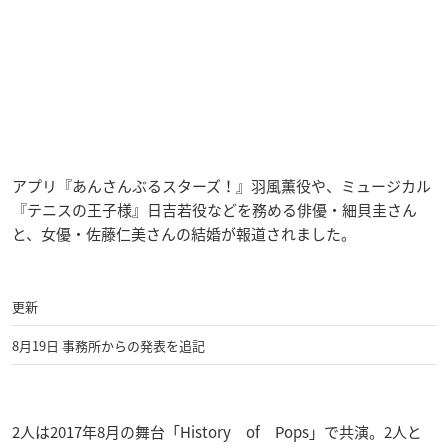
アプリ『あんさんぶるスターズ！』羽風薫役や、ミュージカル
『テニスの王子様』日吉若役などを務める俳優・細貝圭さん
と、女優・佐藤仁美さんの結婚が報道されました。
更新
8月19日 事務所からの発表を追記
2人は2017年8月の舞台「History of Pops」で共演。2人と