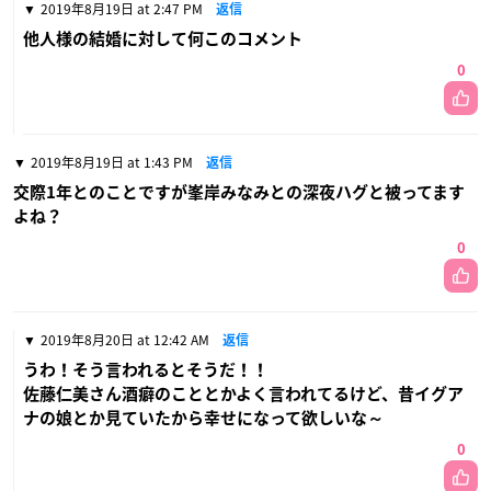
2019年8月19日 at 2:47 PM
返信
他人様の結婚に対して何このコメント
0
2019年8月19日 at 1:43 PM
返信
交際1年とのことですが峯岸みなみとの深夜ハグと被ってます
よね？
0
2019年8月20日 at 12:42 AM
返信
うわ！そう言われるとそうだ！！
佐藤仁美さん酒癖のこととかよく言われてるけど、昔イグア
ナの娘とか見ていたから幸せになって欲しいな～
0