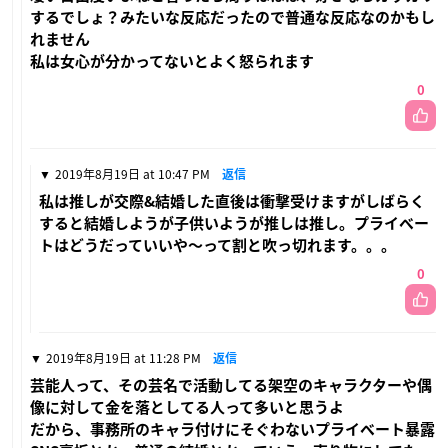
するでしょ？みたいな反応だったので普通な反応なのかもし
れません
私は女心が分かってないとよく怒られます
0
2019年8月19日 at 10:47 PM
返信
私は推しが交際&結婚した直後は衝撃受けますがしばらく
すると結婚しようが子供いようが推しは推し。プライベー
トはどうだっていいや〜って割と吹っ切れます。。。
0
2019年8月19日 at 11:28 PM
返信
芸能人って、その芸名で活動してる架空のキャラクターや偶
像に対して金を落としてる人って多いと思うよ
だから、事務所のキャラ付けにそぐわないプライベート暴露