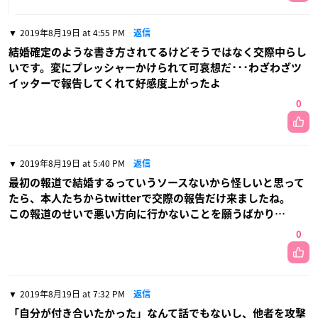
2019年8月19日 at 4:55 PM
返信
結婚確定のような書き方されてるけどそうではなく交際中らし
いです。変にプレッシャーかけられて可哀想だ･･･わざわざツ
イッターで報告してくれて好感度上がったよ
0
2019年8月19日 at 5:40 PM
返信
最初の報道で結婚するっていうソースないから怪しいと思って
たら、本人たちからtwitterで交際の報告だけ来ましたね。
この報道のせいで悪い方向に行かないことを願うばかり…
0
2019年8月19日 at 7:32 PM
返信
「自分が付き合いたかった」なんて話でもないし、他者を攻撃