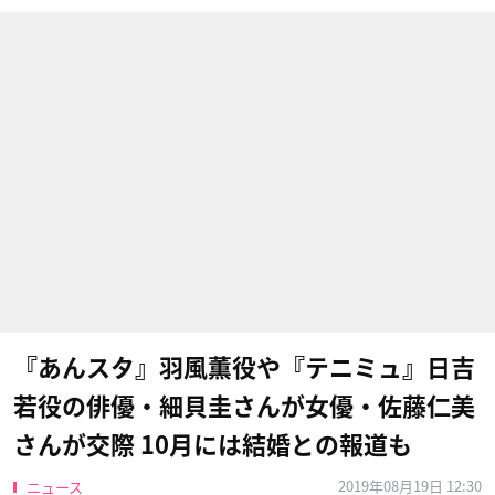
『あんスタ』羽風薫役や『テニミュ』日吉
若役の俳優・細貝圭さんが女優・佐藤仁美
さんが交際 10月には結婚との報道も
2019年08月19日 12:30
ニュース