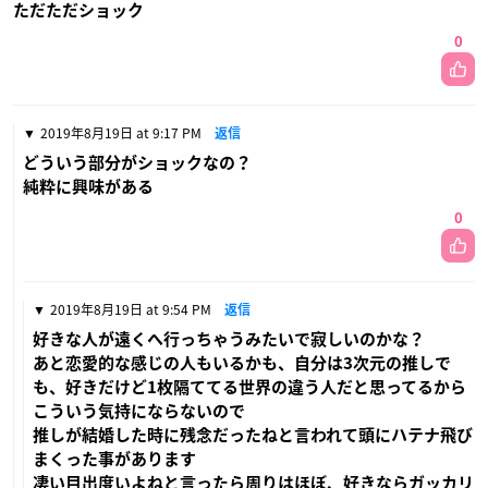
ただただショック
0
2019年8月19日 at 9:17 PM
返信
どういう部分がショックなの？
純粋に興味がある
0
2019年8月19日 at 9:54 PM
返信
好きな人が遠くへ行っちゃうみたいで寂しいのかな？
あと恋愛的な感じの人もいるかも、自分は3次元の推しで
も、好きだけど1枚隔ててる世界の違う人だと思ってるから
こういう気持にならないので
推しが結婚した時に残念だったねと言われて頭にハテナ飛び
まくった事があります
凄い目出度いよねと言ったら周りはほぼ、好きならガッカリ