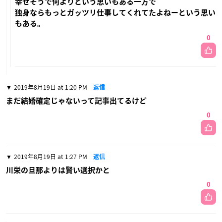
幸せそうで何よりという思いもある一方で
独身ならもっとガッツリ仕事してくれてたよねーという思い
もある。
0
2019年8月19日 at 1:20 PM
返信
まだ結婚確定じゃないって記事出てるけど
0
2019年8月19日 at 1:27 PM
返信
川栄の旦那よりは賢い選択かと
0