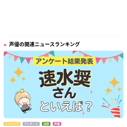
声優の関連ニュースランキング
ランキング
アンケート
話題
声優