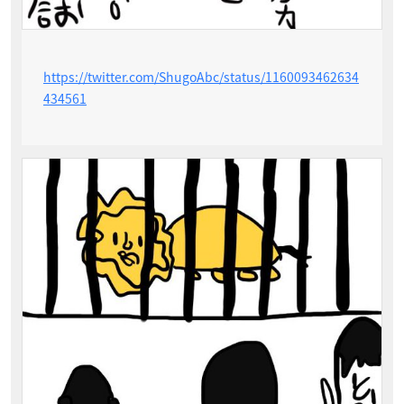
https://twitter.com/ShugoAbc/status/1160093462634
434561