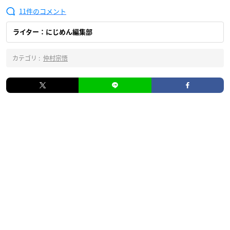
11
ライター：にじめん編集部
カテゴリ :
仲村宗悟