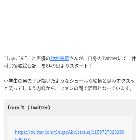
“しゅごん”こと声優の
仲村宗悟
さんが、自身のTwitterにて「仲
村宗悟嘘絵日記」を8月9日よりスタート！
小学生の男の子が描いたようなシュールな絵柄と思わずクスッ
と笑ってしまう内容から、ファンの間で話題となっています。
https://twitter.com/ShugoAbc/status/1159727323299
500033