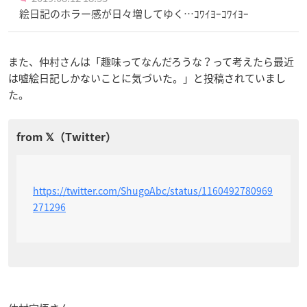
絵日記のホラー感が日々増してゆく…ｺﾜｲﾖｰｺﾜｲﾖｰ
また、仲村さんは「趣味ってなんだろうな？って考えたら最近
は嘘絵日記しかないことに気づいた。」と投稿されていまし
た。
https://twitter.com/ShugoAbc/status/1160492780969
271296