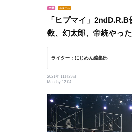
声優
ニュース
「ヒプマイ」2ndD.R
数、幻太郎、帝統やっ
ライター：にじめん編集部
2021年 11月29日
Monday 12:04