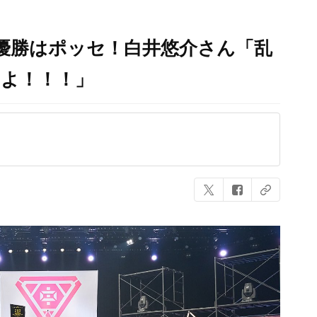
.B優勝はポッセ！白井悠介さん「乱
たよ！！！」