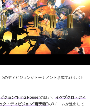
tle」とは、6つのディビジョンがトーナメント形式で戦うバト
ョン“Fling Posse”
のほか、
イケブクロ・ディ
ュク・ディビジョン“麻天狼”
の3チームが進出して