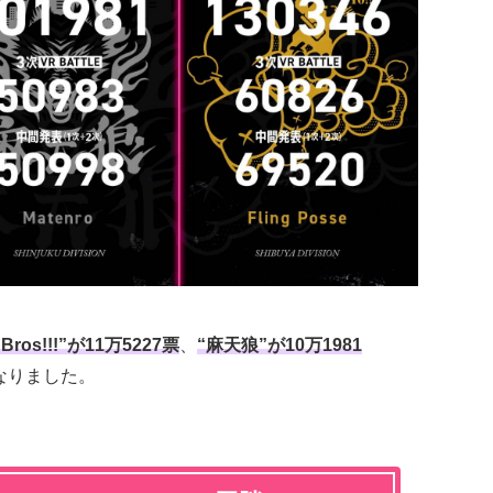
r Bros!!!”が11万5227票
、
“麻天狼”が10万1981
なりました。