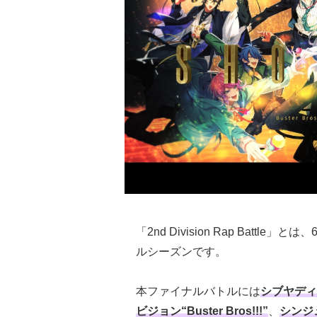
「2nd Division Rap Bat
ルシーズンです。
本ファイナルバトルには
シブヤディビジ
ビジョン“Buster Bros!!!”
、
シンジ