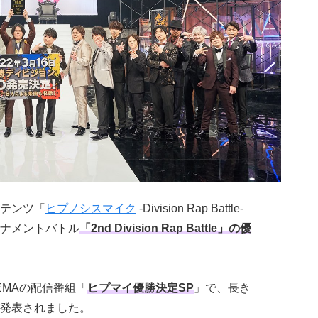
テンツ「
ヒプノシスマイク
-Division Rap Battle-
ナメントバトル
「2nd Division Rap Battle」の優
BEMAの配信番組「
ヒプマイ優勝決定SP
」で、長き
発表されました。