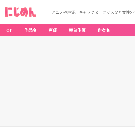
アニメや声優、キャラクターグッズなど女性の
TOP
作品名
声優
舞台俳優
作者名