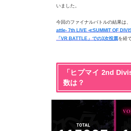
いました。
今回のファイナルバトルの結果は、
attle- 7th LIVE ≪SUMMIT 
「VR BATTLE」での3次投票
を経
「ヒプマイ 2nd Divi
数は？