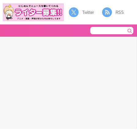
Twitter
RSS