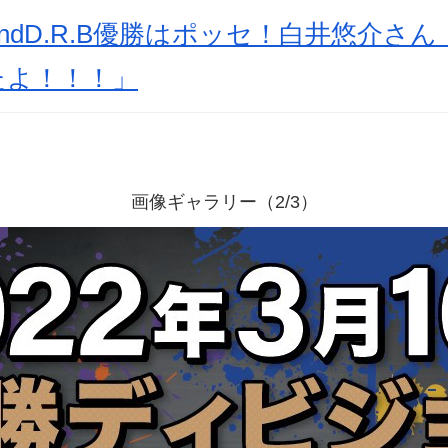
ndD.R.B優勝はポッセ！白井悠介さ
たよ！！！」
画像ギャラリー（2/3）