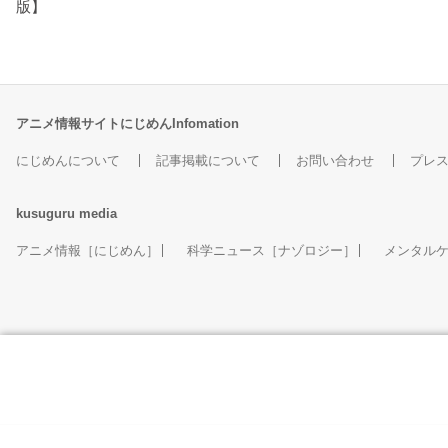
版】
アニメ情報サイトにじめんInfomation
にじめんについて
記事掲載について
お問い合わせ
プレ
kusuguru
media
アニメ情報［にじめん］
科学ニュース［ナゾロジー］
メンタル