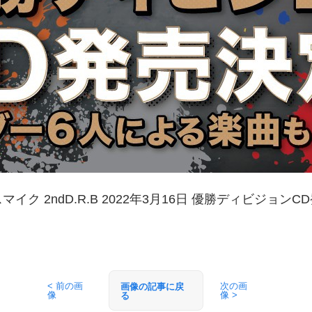
イク 2ndD.R.B 2022年3月16日 優勝ディビジョン
< 前の画
次の画
画像の記事に戻
像
像 >
る