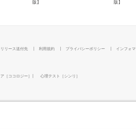
版】
版】
スリリース送付先
利用規約
プライバシーポリシー
インフォマ
ケア［ココロジー］
心理テスト［シンリ］