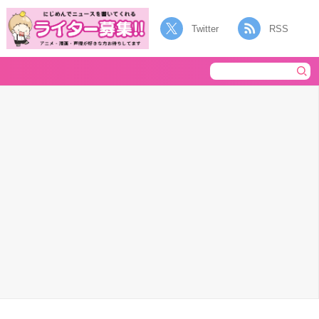
Twitter
RSS