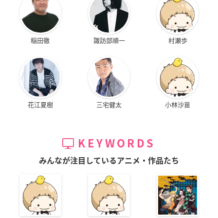
稲田徹
諏訪部順一
村瀬歩
花江夏樹
三宅健太
小林沙苗
KEYWORDS
みんなが注目しているアニメ・作品たち