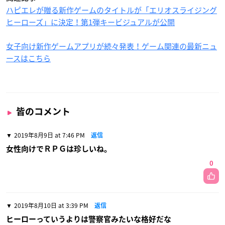
ハピエレが贈る新作ゲームのタイトルが「エリオスライジング
ヒーローズ」に決定！第1弾キービジュアルが公開
女子向け新作ゲームアプリが続々発表！ゲーム関連の最新ニュ
ースはこちら
皆のコメント
2019年8月9日 at 7:46 PM
返信
女性向けでＲＰＧは珍しいね。
0
2019年8月10日 at 3:39 PM
返信
ヒーローっていうよりは警察官みたいな格好だな