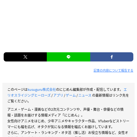
記事の内容について報告する
このページは
kusuguru株式会社
のにじめん編集部が作成・配信しています。
エ
リオスライジングヒーローズ
/
アプリ
/
ゲーム
/
ニュース
の最新情報はリンク先を
ご覧ください。
アニメ・ゲーム・漫画などの2次元コンテンツや、声優・舞台・俳優などの情
報・話題をお届けする情報メディア「にじめん」。
女性向けアニメをはじめ、少年アニメやキャラクター作品、VTuberなどストリー
マーにも幅を広げ、オタクが気になる情報を幅広くお届けしています。
さらに、アンケート・ランキング・オタ活（推し活）お役立ち情報など、女性オ