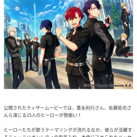
公開されたティザームービーでは、豊永利行さん、佐藤拓也さ
んら演じる15人のヒーローが勢揃い！
ヒーローたちが歌うテーマソングが流れるなか、彼らが活躍す
るニューミリオンシティの街並みや、本作に込められたメッセ