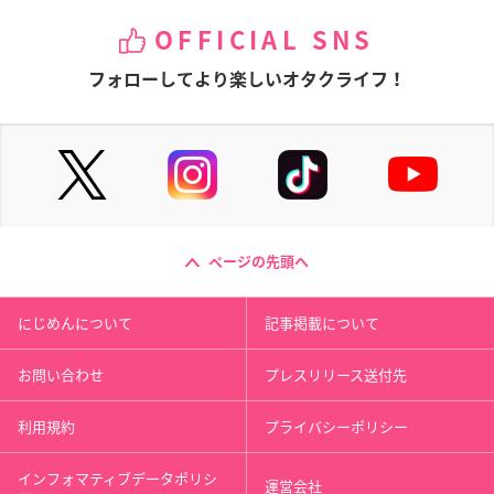
OFFICIAL SNS
フォローしてより楽しいオタクライフ！
ページの先頭へ
にじめんについて
記事掲載について
お問い合わせ
プレスリリース送付先
利用規約
プライバシーポリシー
インフォマティブデータポリシ
運営会社
ー