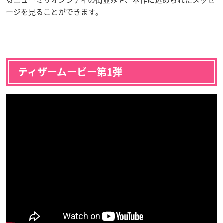
ージを見ることができます。
ティザームービー第1弾