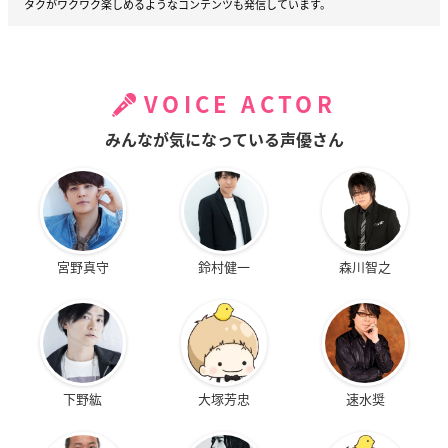
タクがワクワク楽しめるようなコンテンツも発信しています。
VOICE ACTOR
みんなが気になっている声優さん
宮野真守
鈴村健一
森川智之
下野紘
大塚芳忠
速水奨