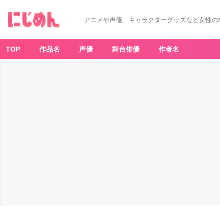
アニメや声優、キャラクターグッズなど女性の
TOP
作品名
声優
舞台俳優
作者名