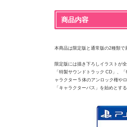
商品内容
本商品は限定版と通常版の2種類で
限定版には描き下ろしイラストが全
「特製サウンドトラック CD」、
ャラクター 5 体のアンロック権やロヒ
「キャラクターパス」を始めとす