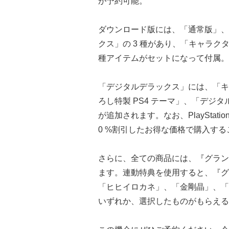
が予約可能。
ダウンロード版には、「通常版」、
クス」の 3 種があり、「キャラク
種アイテムがセットになって付属。
「デジタルデラックス」には、
ろし特製 PS4 テーマ」、「デジ
が追加されます。なお、PlayStatio
0 %割引したお得な価格で購入す
さらに、全ての商品には、『グランフ
ます。連動特典を使用すると、『グ
「ヒヒイロカネ」、「金剛晶」、「セ
いずれか、選択したものがもらえる