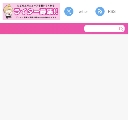
Twitter
RSS