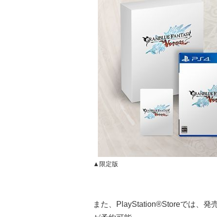
▲限定版
また、PlayStation®Storeで