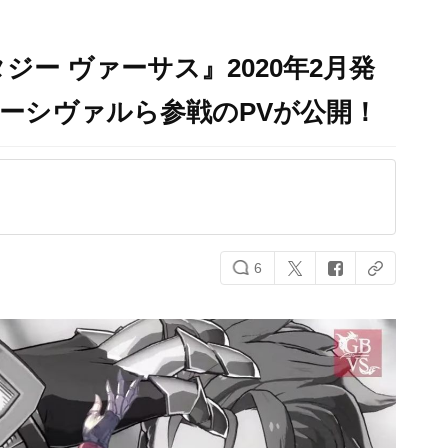
ー ヴァーサス』2020年2月発
ーシヴァルら参戦のPVが公開！
6