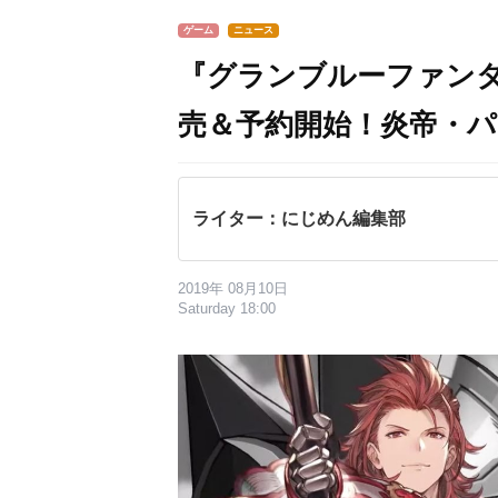
ゲーム
ニュース
『グランブルーファンタジ
売＆予約開始！炎帝・パ
ライター：にじめん編集部
2019年 08月10日
Saturday 18:00