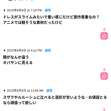
2019年8月4日 at 7:18 PM
返信
ドレスがスライムみたいで重い感じだけど原作尊重なの？
アニメでは軽そうな素材だったけど
0
2019年8月4日 at 9:22 PM
返信
顔がなんか違う
オバサンに見える
0
2019年8月5日 at 12:46 AM
返信
スザクやルルーシュに比べると造形が甘いような…お値段とる
なら頑張って欲しい
0