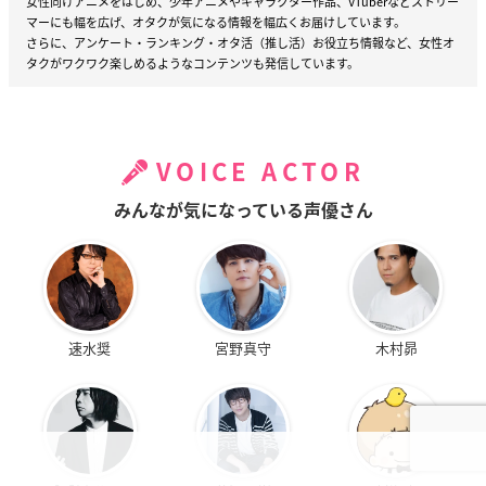
女性向けアニメをはじめ、少年アニメやキャラクター作品、VTuberなどストリー
マーにも幅を広げ、オタクが気になる情報を幅広くお届けしています。
さらに、アンケート・ランキング・オタ活（推し活）お役立ち情報など、女性オ
タクがワクワク楽しめるようなコンテンツも発信しています。
VOICE ACTOR
みんなが気になっている声優さん
速水奨
宮野真守
木村昴