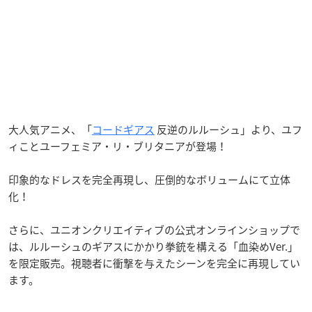
大人気アニメ、「
コードギアス
反逆のルルーシュ」より、ユフ
ィことユーフェミア・リ・ブリタニアが登場！
印象的なドレスを完全再現し、圧倒的なボリュームにて立体
化！
さらに、ユニオンクリエイティブの公式オンラインショップで
は、ルルーシュのギアスにかかり拳銃を構える「血染めVer.」
を限定販売。視聴者に衝撃を与えたシーンを完全に再現してい
ます。