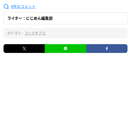
6
ライター：にじめん編集部
カテゴリ :
コードギアス