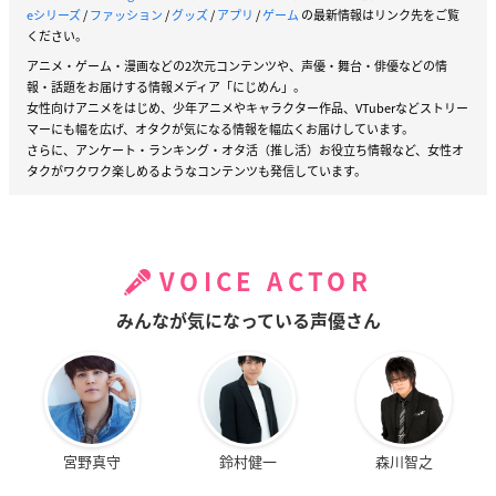
eシリーズ
/
ファッション
/
グッズ
/
アプリ
/
ゲーム
の最新情報はリンク先をご覧
ください。
アニメ・ゲーム・漫画などの2次元コンテンツや、声優・舞台・俳優などの情
報・話題をお届けする情報メディア「にじめん」。
女性向けアニメをはじめ、少年アニメやキャラクター作品、VTuberなどストリー
マーにも幅を広げ、オタクが気になる情報を幅広くお届けしています。
さらに、アンケート・ランキング・オタ活（推し活）お役立ち情報など、女性オ
タクがワクワク楽しめるようなコンテンツも発信しています。
VOICE ACTOR
みんなが気になっている声優さん
宮野真守
鈴村健一
森川智之