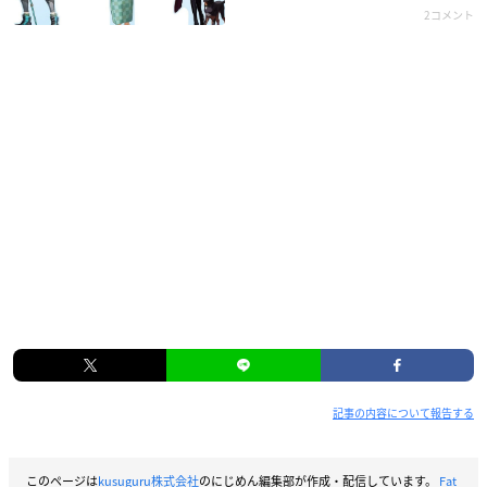
2コメント
記事の内容について報告する
このページは
kusuguru株式会社
のにじめん編集部が作成・配信しています。
Fat