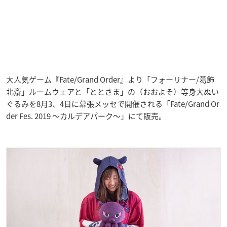
大人気ゲーム『Fate/Grand Order』より「フォーリナー/葛飾
北斎」ルームウェアと「ととさま」の（おおよそ）等身大ぬい
ぐるみを8月3、4日に幕張メッセで開催される「Fate/Grand Or
der Fes. 2019 ～カルデアパーク～」にて販売。