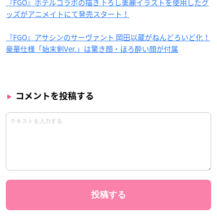
『FGO』ホテルコラボの描き下ろし美麗イラストを使用したグ
ッズがアニメイトにて発売スタート！
『FGO』アサシンのサーヴァント 岡田以蔵がねんどろいど化！
豪華仕様「始末剣Ver.」は驚き顔・ほろ酔い顔が付属
コメントを投稿する