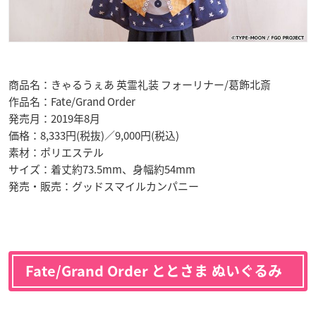
商品名：きゃるうぇあ 英霊礼装 フォーリナー/葛飾北斎
作品名：Fate/Grand Order
発売月：2019年8月
価格：8,333円(税抜)／9,000円(税込)
素材：ポリエステル
サイズ：着丈約73.5mm、身幅約54mm
発売・販売：グッドスマイルカンパニー
Fate/Grand Order ととさま ぬいぐるみ