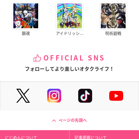
銀魂
アイドリッシ...
呪術廻戦
OFFICIAL SNS
フォローしてより楽しいオタクライフ！
ページの先頭へ
にじめんについて
記事掲載について