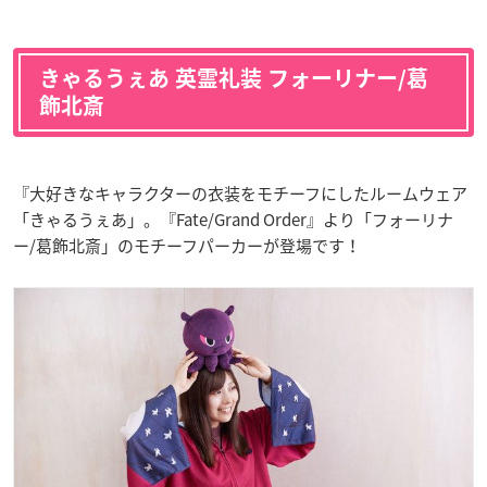
きゃるうぇあ 英霊礼装 フォーリナー/葛
飾北斎
『大好きなキャラクターの衣装をモチーフにしたルームウェア
「きゃるうぇあ」。『Fate/Grand Order』より「フォーリナ
ー/葛飾北斎」のモチーフパーカーが登場です！