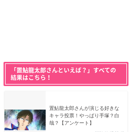
「置鮎龍太郎さんといえば？」すべての
結果はこちら！