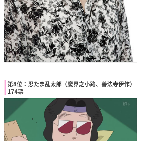
第8位：忍たま乱太郎（魔界之小路、善法寺伊作）
174票