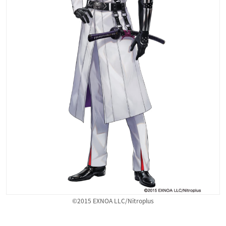
©2015 EXNOA LLC/Nitroplus