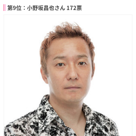
第9位：小野坂昌也さん 172票