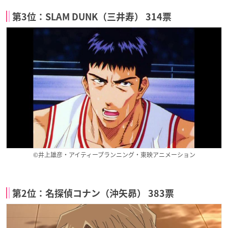
第3位：SLAM DUNK（三井寿） 314票
©井上雄彦・アイティープランニング・東映アニメーション
第2位：名探偵コナン（沖矢昴） 383票