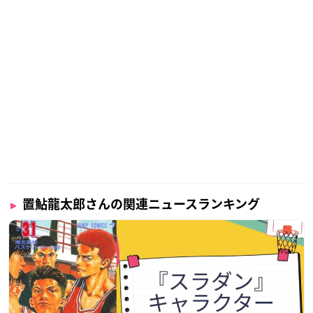
幅広い演技力から役どころを選ばない役者さんでもあり、デビ
ュー当時から現在に至るまで安定した人気を誇りつつ、第一線
で活躍し続けるベテラン声優さんです！
置鮎龍太郎さんの関連ニュースランキング