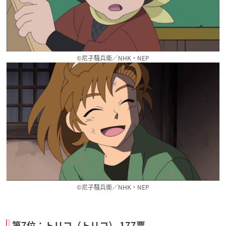
©尼子騒兵衛／NHK・NEP
©尼子騒兵衛／NHK・NEP
第7位：トリコ（トリコ） 177票