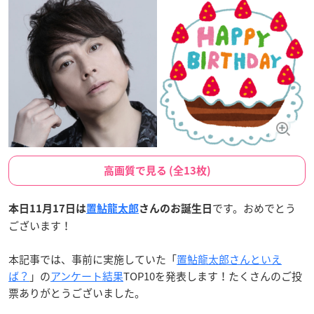
高画質で見る (全13枚)
です。おめでとう
本日11月17日は
置鮎龍太郎
さんのお誕生日
ございます！
本記事では、事前に実施していた「
置鮎龍太郎さんといえ
ば？
」の
アンケート結果
TOP10を発表します！たくさんのご投
票ありがとうございました。