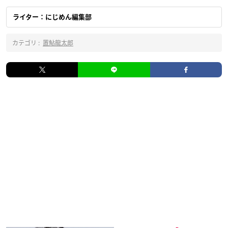
ライター：にじめん編集部
カテゴリ :
置鮎龍太郎