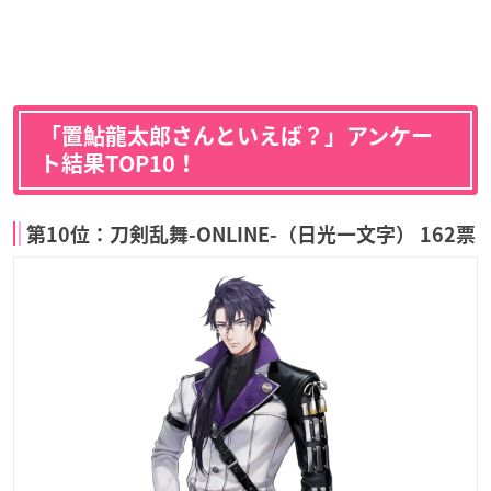
「置鮎龍太郎さんといえば？」アンケー
ト結果TOP10！
第10位：刀剣乱舞-ONLINE-（日光一文字） 162票