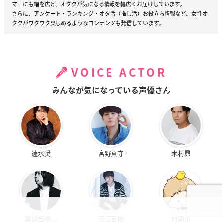
マーにも幅を広げ、オタクが気になる情報を幅広くお届けしています。
さらに、アンケート・ランキング・オタ活（推し活）お役立ち情報など、女性オ
タクがワクワク楽しめるようなコンテンツも発信しています。
VOICE ACTOR
みんなが気になっている声優さん
速水奨
宮野真守
木村昴
諏訪部順一
花江夏樹
村瀬歩