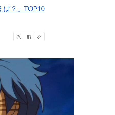
？」TOP10