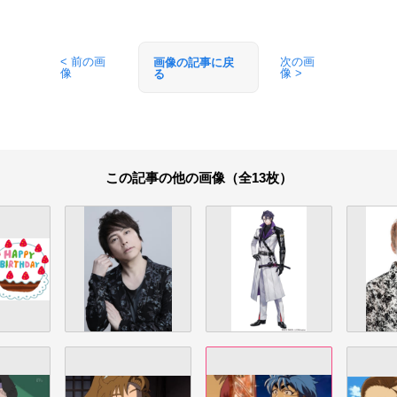
< 前の画
次の画
画像の記事に戻
像
像 >
る
この記事の他の画像（全13枚）