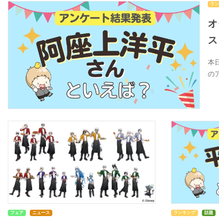
ラン
オ
ス
本
の
フェア
ニュース
ランキング
話題