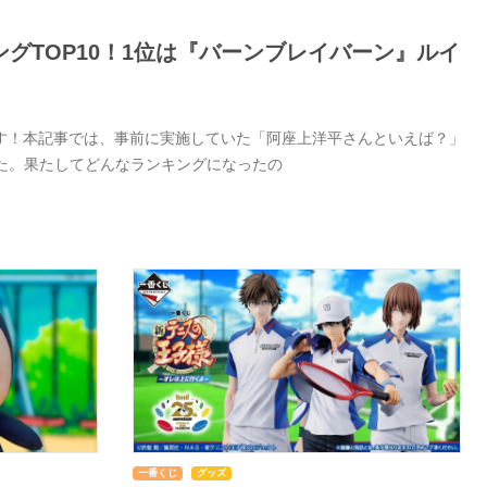
グTOP10！1位は『バーンブレイバーン』ルイ
す！本記事では、事前に実施していた「阿座上洋平さんといえば？」
した。果たしてどんなランキングになったの
一番くじ
グッズ