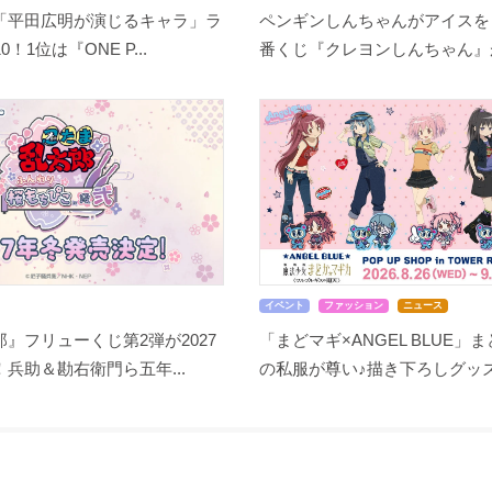
「平田広明が演じるキャラ」ラ
ペンギンしんちゃんがアイスを
！1位は『ONE P...
番くじ『クレヨンしんちゃん』が8
イベント
ファッション
ニュース
』フリューくじ第2弾が2027
「まどマギ×ANGEL BLUE」
兵助＆勘右衛門ら五年...
の私服が尊い♪描き下ろしグッズ.