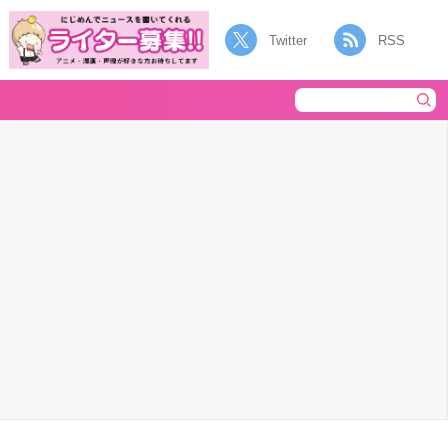
Twitter
RSS