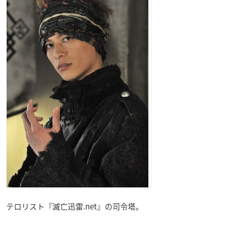
テロリスト『滅亡迅雷.net』の司令塔。