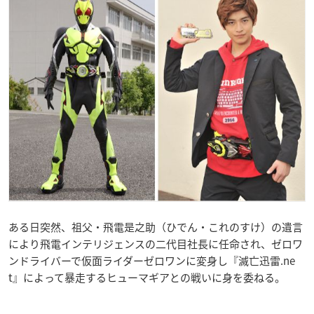
ある日突然、祖父・飛電是之助（ひでん・これのすけ）の遺言
により飛電インテリジェンスの二代目社長に任命され、ゼロワ
ンドライバーで仮面ライダーゼロワンに変身し『滅亡迅雷.ne
t』によって暴走するヒューマギアとの戦いに身を委ねる。