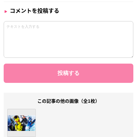
コメントを投稿する
この記事の他の画像（全1枚）