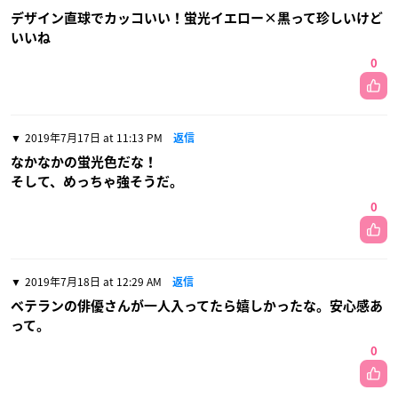
デザイン直球でカッコいい！蛍光イエロー×黒って珍しいけど
いいね
0
2019年7月17日 at 11:13 PM
返信
なかなかの蛍光色だな！
そして、めっちゃ強そうだ。
0
2019年7月18日 at 12:29 AM
返信
ベテランの俳優さんが一人入ってたら嬉しかったな。安心感あ
って。
0