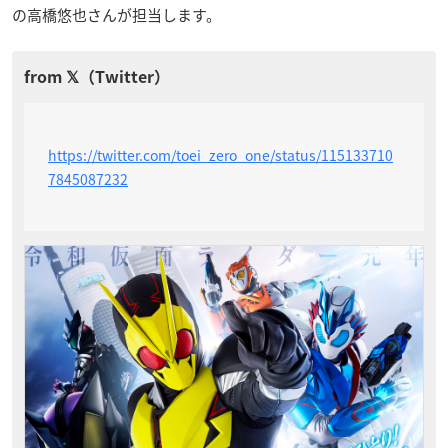
の高橋悠也さんが担当します。
https://twitter.com/toei_zero_one/status/115133710
7845087232