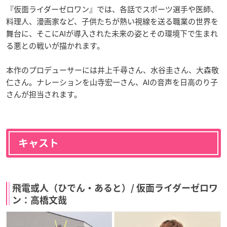
『仮面ライダーゼロワン』では、各話でスポーツ選手や医師、
料理人、漫画家など、子供たちが熱い視線を送る職業の世界を
舞台に、そこにAIが導入された未来の姿とその環境下で生まれ
る悪との戦いが描かれます。
本作のプロデューサーには井上千尋さん、水谷圭さん、大森敬
仁さん。ナレーションを山寺宏一さん、AIの音声を日高のり子
さんが担当されます。
キャスト
飛電或人（ひでん・あると）/ 仮面ライダーゼロワ
ン：高橋文哉