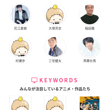
花江夏樹
大塚芳忠
稲田徹
村瀬歩
三宅健太
斉藤壮馬
KEYWORDS
みんなが注目しているアニメ・作品たち