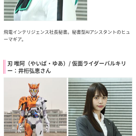
飛電インテリジェンス社長秘書。秘書型AIアシスタントのヒュ
ーマギア。
刃 唯阿（やいば・ゆあ）/ 仮面ライダーバルキリ
ー：井桁弘恵さん