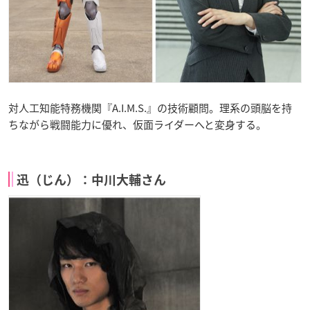
対人工知能特務機関『A.I.M.S.』の技術顧問。理系の頭脳を持
ちながら戦闘能力に優れ、仮面ライダーへと変身する。
迅（じん）：中川大輔さん