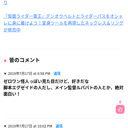
り
『仮面ライダー電王』デンオウベルトとライダーパスをオシャ
レに身に着けよう！変身ツールを再現したネックレス＆リング
が発売中
皆のコメント
2019年7月17日 at 6:58 PM
返信
ゼロワン怪人っぽい見た目だけど、好きだな
脚本エグゼイドの人だし、メイン監督ルパパトの人とか、絶対
面白い！
0
2019年7月17日 at 10:02 PM
返信