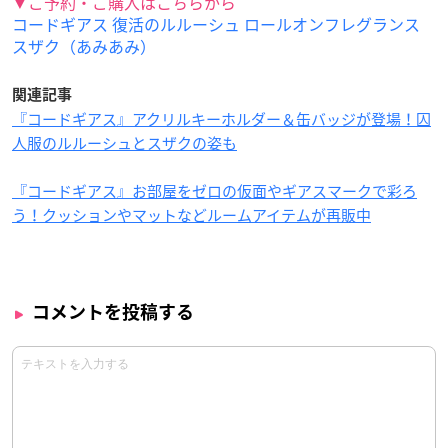
▼ご予約・ご購入はこちらから
コードギアス 復活のルルーシュ ロールオンフレグランス
スザク（あみあみ）
関連記事
『コードギアス』アクリルキーホルダー＆缶バッジが登場！囚
人服のルルーシュとスザクの姿も
『コードギアス』お部屋をゼロの仮面やギアスマークで彩ろ
う！クッションやマットなどルームアイテムが再販中
コメントを投稿する