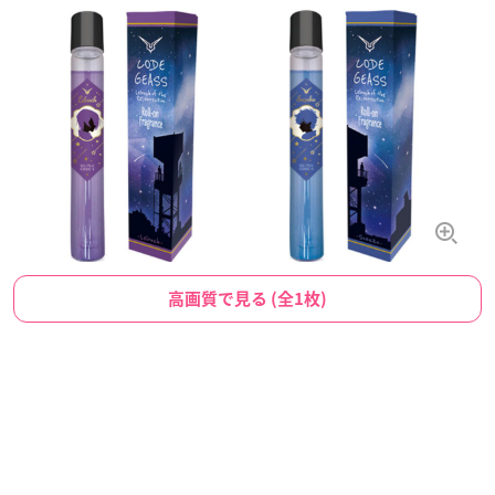
高画質で見る (全1枚)