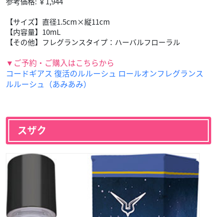
参考価格: ￥1,944
【サイズ】直径1.5cm×縦11cm
【内容量】10mL
【その他】フレグランスタイプ：ハーバルフローラル
▼ご予約・ご購入はこちらから
コードギアス 復活のルルーシュ ロールオンフレグランス
ルルーシュ（あみあみ）
スザク