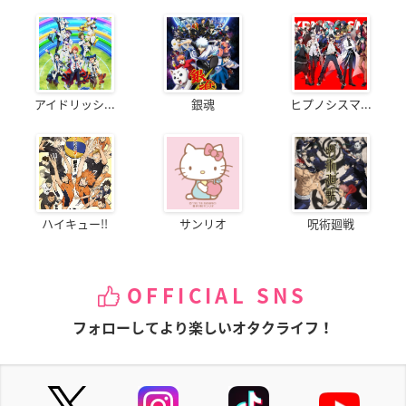
アイドリッシ...
銀魂
ヒプノシスマ...
ハイキュー!!
サンリオ
呪術廻戦
OFFICIAL SNS
フォローしてより楽しいオタクライフ！