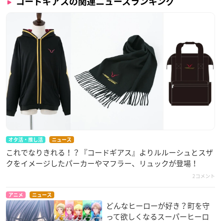
コードギアスの関連ニュースランキング
オタ活・推し活
ニュース
これでなりきれる！？『コードギアス』よりルルーシュとスザ
クをイメージしたパーカーやマフラー、リュックが登場！
2コメント
アニメ
ニュース
どんなヒーローが好き？町を守
って欲しくなるスーパーヒーロ