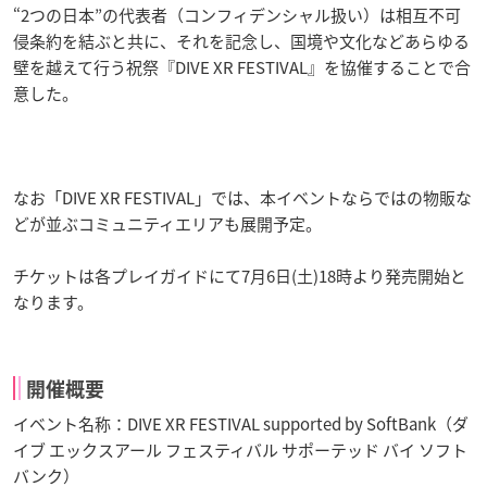
“2つの日本”の代表者（コンフィデンシャル扱い）は相互不可
侵条約を結ぶと共に、それを記念し、国境や文化などあらゆる
壁を越えて行う祝祭『DIVE XR FESTIVAL』を協催することで合
意した。
なお「DIVE XR FESTIVAL」では、本イベントならではの物販な
どが並ぶコミュニティエリアも展開予定。
チケットは各プレイガイドにて7月6日(土)18時より発売開始と
なります。
開催概要
イベント名称：DIVE XR FESTIVAL supported by SoftBank（ダ
イブ エックスアール フェスティバル サポーテッド バイ ソフト
バンク）