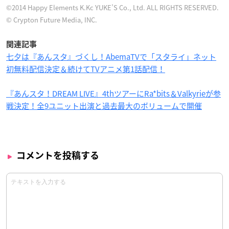
©2014 Happy Elements K.Kc YUKE’S Co., Ltd. ALL RIGHTS RESERVED.
© Crypton Future Media, INC.
関連記事
七夕は『あんスタ』づくし！AbemaTVで「スタライ」ネット
初無料配信決定＆続けてTVアニメ第1話配信！
『あんスタ！DREAM LIVE』4thツアーにRa*bits＆Valkyrieが参
戦決定！全9ユニット出演と過去最大のボリュームで開催
コメントを投稿する