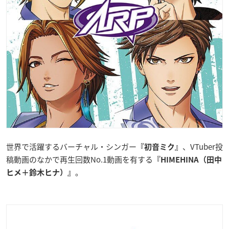
世界で活躍するバーチャル・シンガー
、VTuber投
『初音ミク』
稿動画のなかで再生回数No.1動画を有する
『HIMEHINA（田中
。
ヒメ＋鈴木ヒナ）』