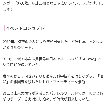
ンガー
ら計25組となる幅広いラインナップが実現し
『洛天依』
ます！
イベントコンセプト
2019年、時空の歪みにより突如出現した「平行世界」へとつな
がる異形のゲート。
その先、似て非なる異世界の日本では、いまだ「SHOWA」と
いう時代が続いていた。
我々の暮らす現世界よりも進んだ科学技術を持ちながら、「昭
和」の雰囲気を残したレトロ・フューチャーな景観。
過去と未来の境界が消滅したパラレルワールドでは、現実と仮
想のボーダーさえ消失し始め、新時代が到来していた。