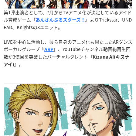
第1弾出演者として、7月からTVアニメ化が決定しているアイド
ル育成ゲーム
よりTrickstar、UND
『
あんさんぶるスターズ！
』
EAD、Knightsの3ユニット。
LIVEを中心に活動し、彼ら自身のアニメ化も果たしたARダンス
ボーカルグループ
、YouTubeチャンネル動画総再生回
『
ARP
』
数が3億回を突破したバーチャルタレント
『Kizuna AI(キズナ
。
アイ)』