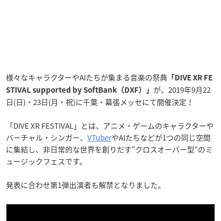
様々なキャラクターやAIたちが集まる音楽の祭典
「DIVE XR FE
が、2019年9月22
STIVAL supported by SoftBank（DXF）」
日(日)・23日(月・祝)に千葉・幕張メッセにて開催決定！
「DIVE XR FESTIVAL」とは、アニメ・ゲームのキャラクターや
バーチャル・シンガー、
VTuber
やAIたちなどが1つの同じ空間
に集結し、非日常的な世界を創りだす“クロスオーバー型”のミ
ュージックフェスです。
発表に合わせ第1弾出演者も解禁となりました。