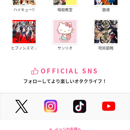
ハイキュー!!
暗殺教室
銀魂
ヒプノシスマ...
サンリオ
呪術廻戦
OFFICIAL SNS
フォローしてより楽しいオタクライフ！
ページの先頭へ