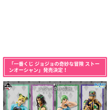
「一番くじ ジョジョの奇妙な冒険 ストー
ンオーシャン」発売決定！