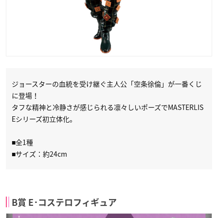
ジョースターの血統を受け継ぐ主人公「空条徐倫」が一番くじ
に登場！
タフな精神と冷静さが感じられる凛々しいポーズでMASTERLIS
Eシリーズ初立体化。
■全1種
■サイズ：約24cm
B賞 E･コステロフィギュア