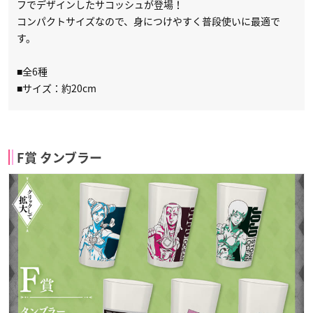
フでデザインしたサコッシュが登場！
コンパクトサイズなので、身につけやすく普段使いに最適で
す。
■全6種
■サイズ：約20cm
F賞 タンブラー