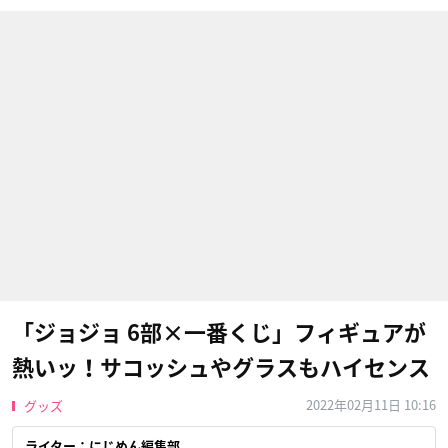
「ジョジョ 6部×一番くじ」フィギュアが
熱いッ！サコッシュやグラスもハイセンス
2022年02月11日 10:16
グッズ
ライター：にじめん編集部