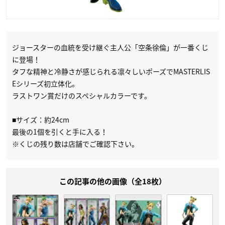
ジョースターの血統を受け継ぐ主人公「空条徐倫」が一番くじ
に登場！
タフな精神と冷静さが感じられる凛々しいポーズでMASTERLIS
Eシリーズ初立体化。
ラストワン賞だけのスペシャルカラーです。
■サイズ：約24cm
最後の1個を引くと手に入る！
※くじの残り数は店舗でご確認下さい。
この記事の他の画像（全18枚）