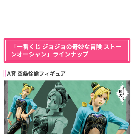
「一番くじ ジョジョの奇妙な冒険 ストー
ンオーシャン」ラインナップ
A賞 空条徐倫フィギュア