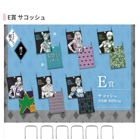
E賞 サコッシュ