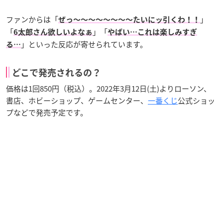
ファンからは「
」
ぜっ〜〜〜〜〜〜〜〜たいにッ引くわ！！
「
」「
6太郎さん欲しいよなぁ
やばい…これは楽しみすぎ
」といった反応が寄せられています。
る…
どこで発売されるの？
価格は1回850円（税込）。2022年3月12日(土)よりローソン、
書店、ホビーショップ、ゲームセンター、
一番くじ
公式ショッ
プなどで発売予定です。