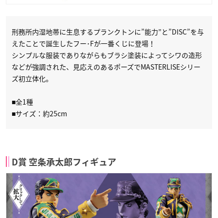
刑務所内湿地帯に生息するプランクトンに”能力”と”DISC”を与
えたことで誕生したフー･Fが一番くじに登場！
シンプルな服装でありながらもブラシ塗装によってシワの造形
などが強調された、見応えのあるポーズでMASTERLISEシリー
ズ初立体化。
■全1種
■サイズ：約25cm
D賞 空条承太郎フィギュア