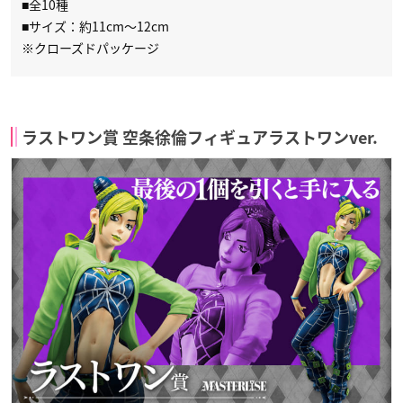
■全10種
■サイズ：約11cm～12cm
※クローズドパッケージ
ラストワン賞 空条徐倫フィギュアラストワンver.