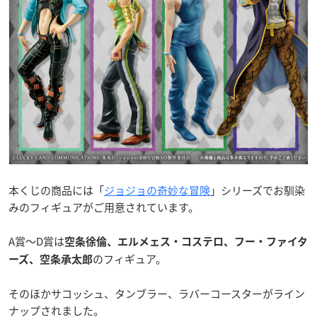
本くじの商品には「
ジョジョの奇妙な冒険
」シリーズでお馴染
みのフィギュアがご用意されています。
A賞〜D賞は
空条徐倫、エルメェス・コステロ、フー・ファイタ
のフィギュア。
ーズ、空条承太郎
そのほかサコッシュ、タンブラー、ラバーコースターがライン
ナップされました。