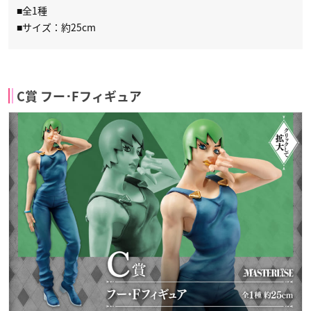
■全1種
■サイズ：約25cm
C賞 フー･Fフィギュア