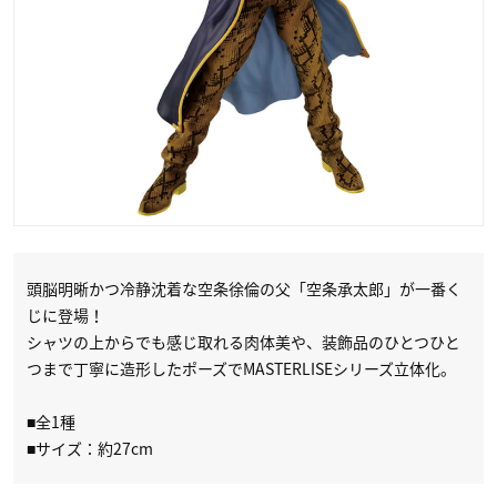
頭脳明晰かつ冷静沈着な空条徐倫の父「空条承太郎」が一番く
じに登場！
シャツの上からでも感じ取れる肉体美や、装飾品のひとつひと
つまで丁寧に造形したポーズでMASTERLISEシリーズ立体化。
■全1種
■サイズ：約27cm