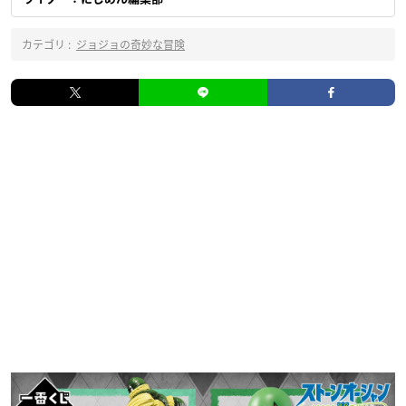
カテゴリ :
ジョジョの奇妙な冒険