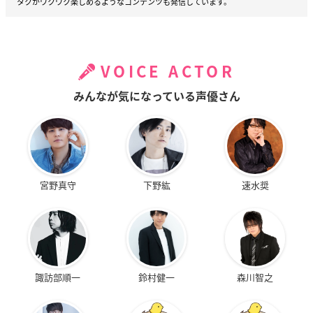
タクがワクワク楽しめるようなコンテンツも発信しています。
VOICE ACTOR
みんなが気になっている声優さん
宮野真守
下野紘
速水奨
諏訪部順一
鈴村健一
森川智之