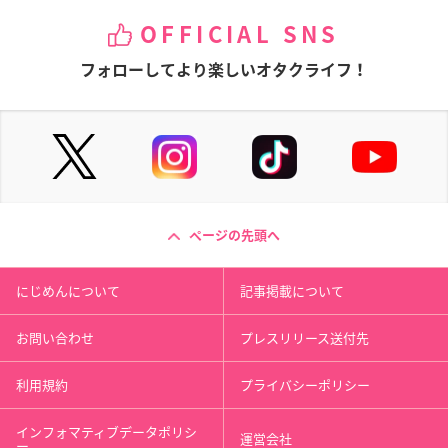
OFFICIAL SNS
フォローしてより楽しいオタクライフ！
ページの先頭へ
にじめんについて
記事掲載について
お問い合わせ
プレスリリース送付先
利用規約
プライバシーポリシー
インフォマティブデータポリシ
運営会社
ー