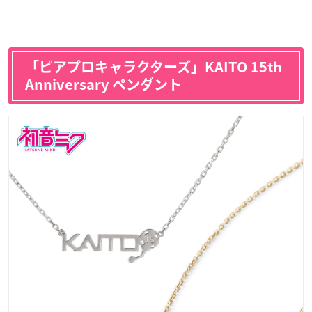
「ピアプロキャラクターズ」KAITO 15th
Anniversary ペンダント