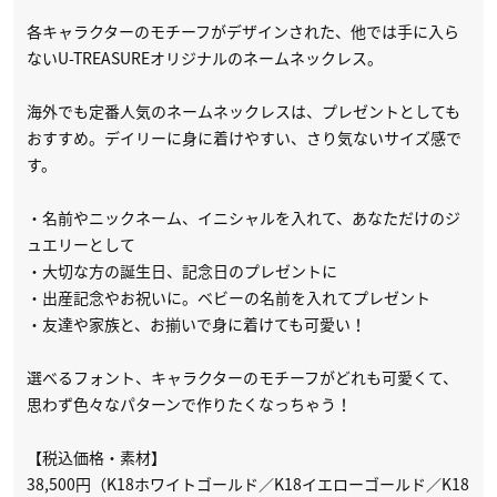
各キャラクターのモチーフがデザインされた、他では手に入ら
ないU-TREASUREオリジナルのネームネックレス。
海外でも定番人気のネームネックレスは、プレゼントとしても
おすすめ。デイリーに身に着けやすい、さり気ないサイズ感で
す。
・名前やニックネーム、イニシャルを入れて、あなただけのジ
ュエリーとして
・大切な方の誕生日、記念日のプレゼントに
・出産記念やお祝いに。ベビーの名前を入れてプレゼント
・友達や家族と、お揃いで身に着けても可愛い！
選べるフォント、キャラクターのモチーフがどれも可愛くて、
思わず色々なパターンで作りたくなっちゃう！
【税込価格・素材】
38,500円（K18ホワイトゴールド／K18イエローゴールド／K18