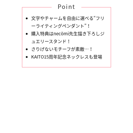
Point
文字やチャームを自由に選べる“フリ
ーライティングペンダント”！
購入特典はnecömi先生描き下ろしジ
ュエリースタンド！
さりげないモチーフが素敵…！
KAITO15周年記念ネックレスも登場