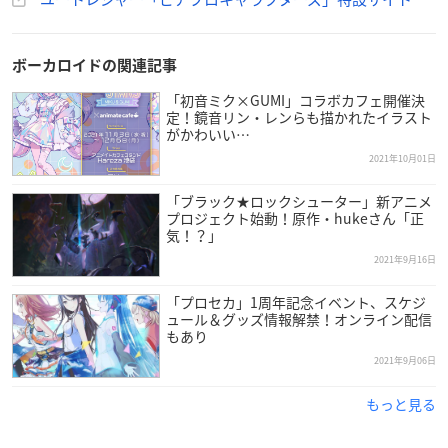
【予約期間】
2021年10月20日(水)～11月19日(金)
ボーカロイドの関連記事
※2022年3月31日頃より順次発送予定
「初音ミク×GUMI」コラボカフェ開催決
定！鏡音リン・レンらも描かれたイラスト
【税込価格・素材】
がかわいい…
14,850円（シルバー）、25,300円（K10イエローゴールド／K1
2021年10月01日
0ピンクゴールド）
「ブラック★ロックシューター」新アニメ
プロジェクト始動！原作・hukeさん「正
ユートレジャーで購入
気！？」
2021年9月16日
「プロセカ」1周年記念イベント、スケジ
ュール＆グッズ情報解禁！オンライン配信
もあり
2021年9月06日
もっと見る