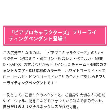
「ピアプロキャラクターズ」フリーライ
ティングペンダント登場！
この度発売となるのは、「ピアプロキャラクターズ」の6キャ
ラクター（初音ミク・鏡音リン・鏡音レン・巡音ルカ・MEIK
O・KAITO）の衣装などからデザインした
チャーム・4種類のフ
を、ホワイトゴールド・イエ
ォント＆文字・K18素材のカラー
ローゴールド・ピンクゴールドから組み合わせて楽しめる
フリ
です！
ーライティングペンダント
一例として、初音ミクのネクタイと、ご自身や大切な人の名前
やイニシャル、記念日などをフォントから選んで組み合わせ、
が作成可能。
自分だけのオリジナルネックレス