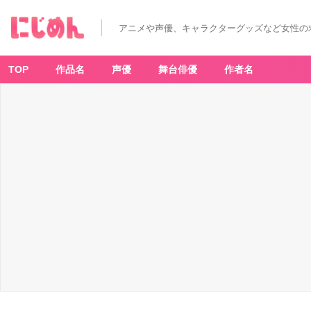
アニメや声優、キャラクターグッズなど女性の
TOP
作品名
声優
舞台俳優
作者名