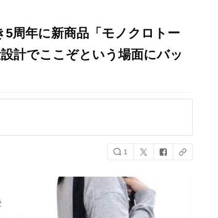
べき5周年に新商品「モノクロトー
量設計でここぞという場面にバッ
1