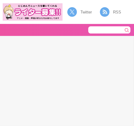
Twitter
RSS