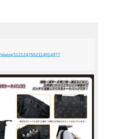
tto/status/1121247552114814977