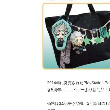
2014年に発売されたPlayStation P
き5周年に、エイコーより新商品「幕
価格は3,500円(税別)、5月13