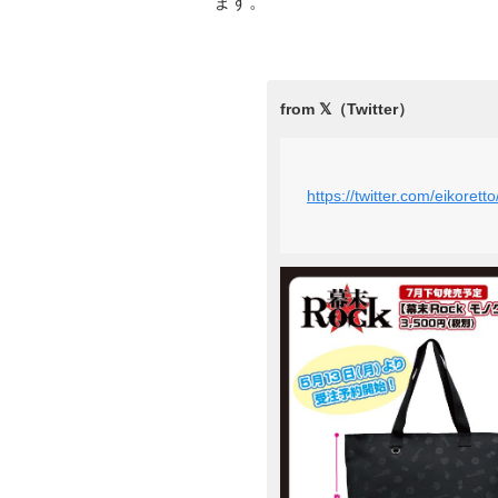
ます。
https://twitter.com/eikore