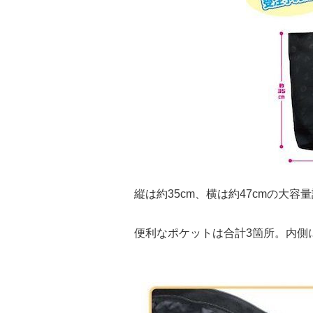
縦は約35cm、横は約47cmの大容
便利なポケットは合計3箇所。内側