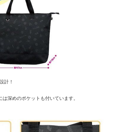
量設計！
には深めのポケットも付いています。