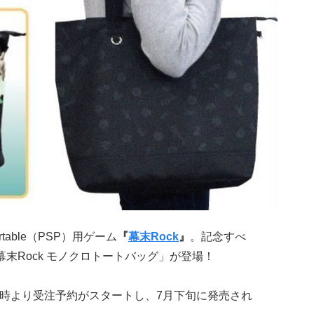
ortable（PSP）用ゲーム
『
幕末Rock
』
。記念すべ
末Rock モノクロトートバッグ」が登場！
日の12時より受注予約がスタートし、7月下旬に発売され