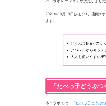
のコラボレーションが決定しました
2021年10月19日(火)より、店
ます。
どうぶつ柄&ビスケ
アパレルからキッチ
大人も使いやすいデ
「たべっ子どうぶつ
本コラボでは、「
たべっ子どうぶつ