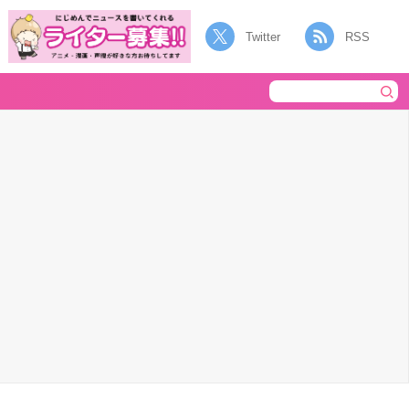
Twitter
RSS