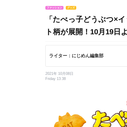
ファッション
グッズ
「たべっ子どうぶつ×イ
ト柄が展開！10月19日
ライター：にじめん編集部
2021年 10月08日
Friday 13:38