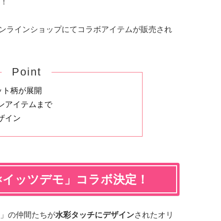
！
頭&オンラインショップにてコラボアイテムが販売され
Point
ット柄が展開
ンアイテムまで
ザイン
×イッツデモ」コラボ決定！
」の仲間たちが
水彩タッチにデザイン
されたオリ