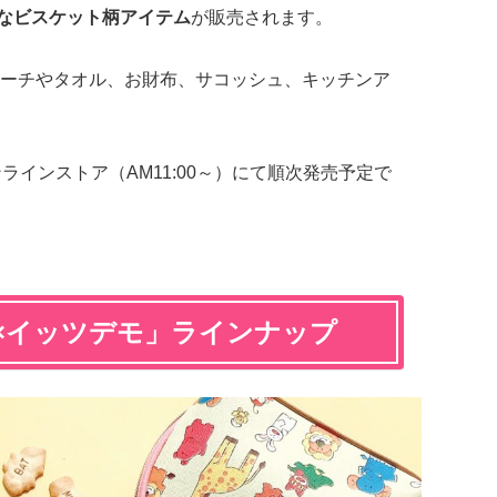
なビスケット柄アイテム
が販売されます。
ーチやタオル、お財布、サコッシュ、キッチンア
オンラインストア（AM11:00～）にて順次発売予定で
×イッツデモ」ラインナップ