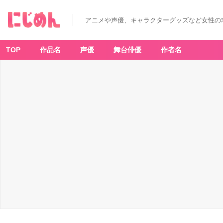
アニメや声優、キャラクターグッズなど女性の
TOP
作品名
声優
舞台俳優
作者名