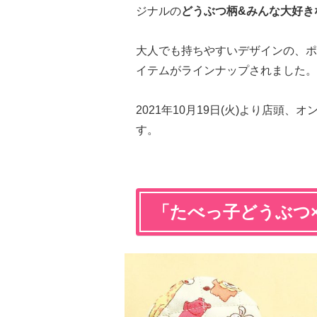
ジナルの
どうぶつ柄&みんな大好き
大人でも持ちやすいデザインの、ポ
イテムがラインナップされました。
2021年10月19日(火)より店頭、
す。
「たべっ子どうぶつ