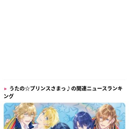
うたの☆プリンスさまっ♪の関連ニュースランキ
ング