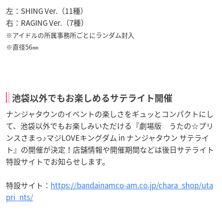
左：SHING Ver.（11種）
右：RAGING Ver.（7種）
※アイドルの所属事務所ごとにランダム封入
※直径56㎜
池袋以外でもお楽しめるサテライト開催
ナンジャタウンのイベントの楽しさをギュッとコンパクトにし
て、池袋以外でもお楽しみいただける『劇場版 うたの☆プリ
ンスさまっ♪マジLOVEキングダム in ナンジャタウン サテライ
ト』の開催が決定！店舗情報や開催期間などは後日サテライト
特設サイトでお知らせします。
特設サイト：
https://bandainamco-am.co.jp/chara_shop/uta
pri_nts/