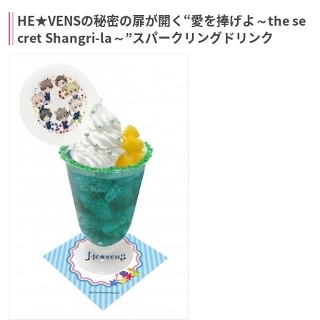
HE★VENSの秘密の扉が開く“愛を捧げよ～the se
cret Shangri-la～”スパークリングドリンク