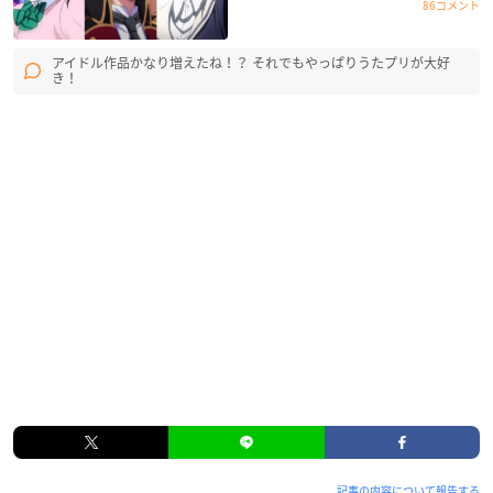
86コメント
アイドル作品かなり増えたね！？ それでもやっぱりうたプリが大好
き！
記事の内容について報告する