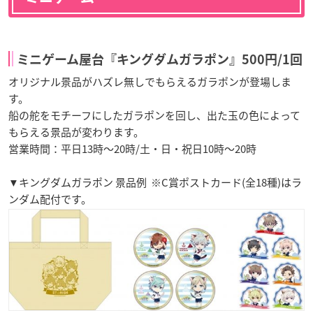
ミニゲーム屋台『キングダムガラポン』500円/1回
オリジナル景品がハズレ無しでもらえるガラポンが登場しま
す。
船の舵をモチーフにしたガラポンを回し、出た玉の色によって
もらえる景品が変わります。
営業時間：平日13時～20時/土・日・祝日10時～20時
▼キングダムガラポン 景品例 ※C賞ポストカード(全18種)はラ
ンダム配付です。