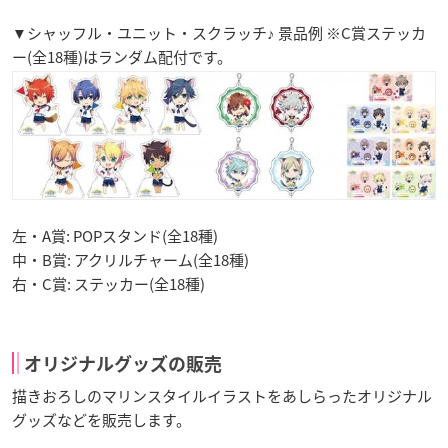
▼シャッフル・ユニット・スクラッチ♪ 景品例 ※C賞ステッカ
ー(全18種)はランダム配付です。
左・A賞: POPスタンド(全18種)
中・B賞: アクリルチャーム(全18種)
右・C賞: ステッカー(全18種)
オリジナルグッズの販売
描きおろしのマリンスタイルイラストをあしらったオリジナル
グッズなどを販売します。