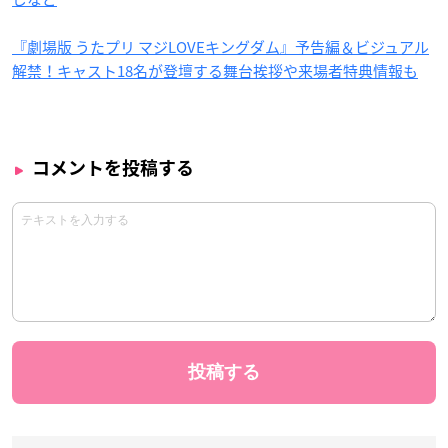
『劇場版 うたプリ マジLOVEキングダム』予告編＆ビジュアル
解禁！キャスト18名が登壇する舞台挨拶や来場者特典情報も
コメントを投稿する