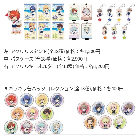
左: アクリルスタンド(全18種) 価格：各1,200円
中: パスケース (全18種) 価格：各2,900円
右: アクリルキーホルダー(全18種) 価格：各1,200円
▼キラキラ缶バッジコレクション(全18種)/価格：各400円