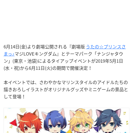
6月14日(金)より劇場公開される『劇場版
うたの☆プリンスさ
まっ♪
マジLOVEキングダム』とテーマパーク「ナンジャタウ
ン」(東京・池袋)によるタイアップイベントが2019年5月1日
(水・祝)から6月11日(火)の期間で開催決定！
本イベントでは、さわやかなマリンスタイルのアイドルたちの
描きおろしイラストがオリジナルグッズやミニゲームの景品と
して登場！