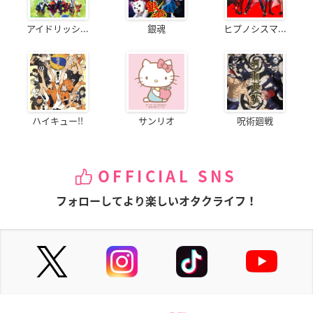
アイドリッシ...
銀魂
ヒプノシスマ...
ハイキュー!!
サンリオ
呪術廻戦
OFFICIAL SNS
フォローしてより楽しいオタクライフ！