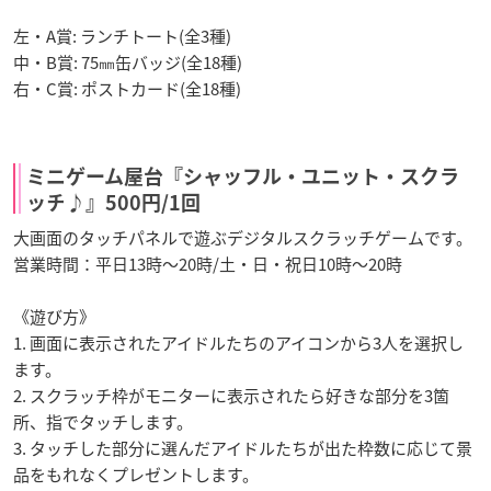
左・A賞: ランチトート(全3種)
中・B賞: 75㎜缶バッジ(全18種)
右・C賞: ポストカード(全18種)
ミニゲーム屋台『シャッフル・ユニット・スクラ
ッチ♪』500円/1回
大画面のタッチパネルで遊ぶデジタルスクラッチゲームです。
営業時間：平日13時～20時/土・日・祝日10時～20時
《遊び方》
1. 画面に表示されたアイドルたちのアイコンから3人を選択し
ます。
2. スクラッチ枠がモニターに表示されたら好きな部分を3箇
所、指でタッチします。
3. タッチした部分に選んだアイドルたちが出た枠数に応じて景
品をもれなくプレゼントします。