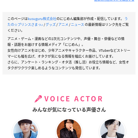
このページは
kusuguru株式会社
のにじめん編集部が作成・配信しています。
う
たの☆プリンスさまっ♪
/
グッズ
/
アニメ
/
ニュース
の最新情報はリンク先をご覧
ください。
アニメ・ゲーム・漫画などの2次元コンテンツや、声優・舞台・俳優などの情
報・話題をお届けする情報メディア「にじめん」。
女性向けアニメをはじめ、少年アニメやキャラクター作品、VTuberなどストリー
マーにも幅を広げ、オタクが気になる情報を幅広くお届けしています。
さらに、アンケート・ランキング・オタ活（推し活）お役立ち情報など、女性オ
タクがワクワク楽しめるようなコンテンツも発信しています。
VOICE ACTOR
みんなが気になっている声優さん