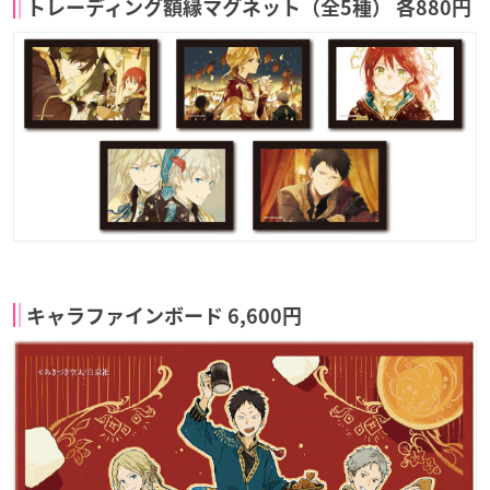
トレーディング額縁マグネット（全5種） 各880円
キャラファインボード 6,600円