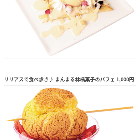
リリアスで食べ歩き♪ まんまる林檎菓子のパフェ 1,000円