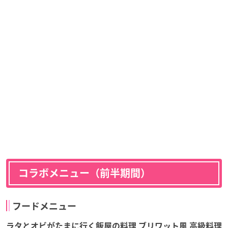
コラボメニュー（前半期間）
フードメニュー
ラタとオビがたまに行く飯屋の料理 ブリワット風 高級料理