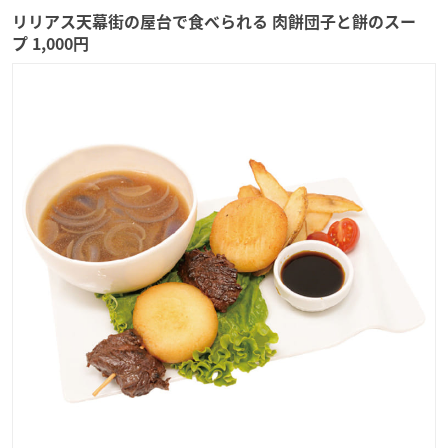
リリアス天幕街の屋台で食べられる 肉餅団子と餅のスー
プ 1,000円