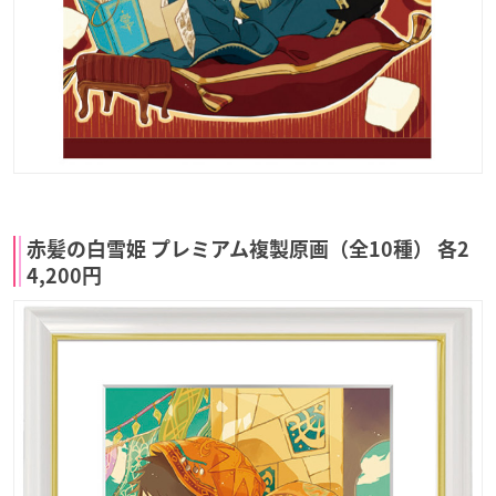
赤髪の白雪姫 プレミアム複製原画（全10種） 各2
4,200円