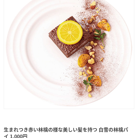
生まれつき赤い林檎の様な美しい髪を持つ 白雪の林檎パ
イ 1,000円