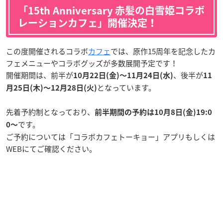
「15th Anniversary 赤髪の白雪姫コラボ
レーションカフェ」開催決定！
この度開催されるコラボ
カフェ
では、原作15周年を記念したカ
フェメニューやコラボグッズが多数展開予定です！
開催期間は、前半が
、後半が
10月22日(金)〜11月24日(水)
11
となっています。
月25日(木)〜12月28日(火)
先着予約制となっており、
前半期間の予約は10月8日(金)19:0
です。
0〜
ご予約については「コラボカフェトーキョー」アプリもしくは
WEBにてご確認ください。