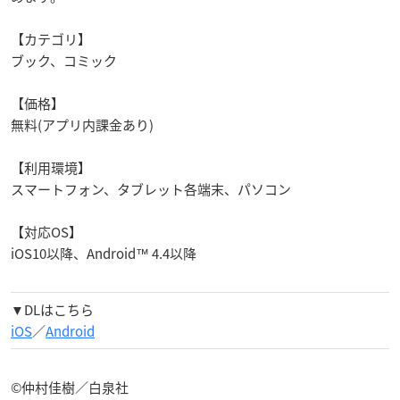
【カテゴリ】
ブック、コミック
【価格】
無料(アプリ内課金あり)
【利用環境】
スマートフォン、タブレット各端末、パソコン
【対応OS】
iOS10以降、Android™ 4.4以降
▼DLはこちら
iOS
／
Android
©仲村佳樹／白泉社