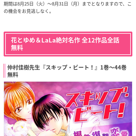
期間は8月25日（火）～8月31日（月）までとなりますので、こ
の機会をお見逃しなく。
花とゆめ＆LaLa絶対名作 全12作品全話
無料
仲村佳樹先生『スキップ・ビート！』1巻〜44巻
無料