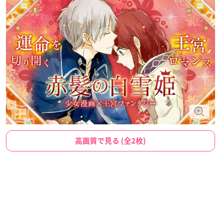
高画質で見る (全2枚)