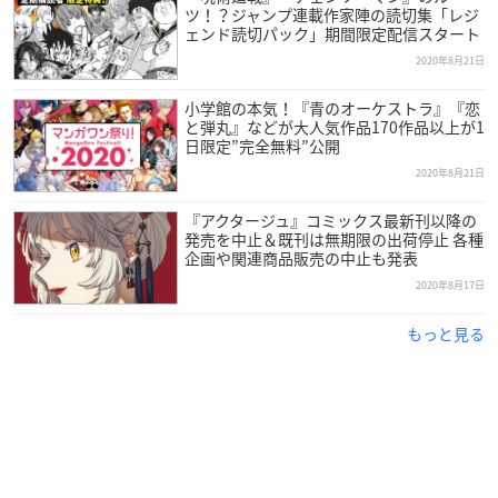
ツ！？ジャンプ連載作家陣の読切集「レジ
ェンド読切パック」期間限定配信スタート
2020年8月21日
小学館の本気！『青のオーケストラ』『恋
と弾丸』などが大人気作品170作品以上が1
日限定”完全無料”公開
2020年8月21日
『アクタージュ』コミックス最新刊以降の
発売を中止＆既刊は無期限の出荷停止 各種
企画や関連商品販売の中止も発表
2020年8月17日
もっと見る