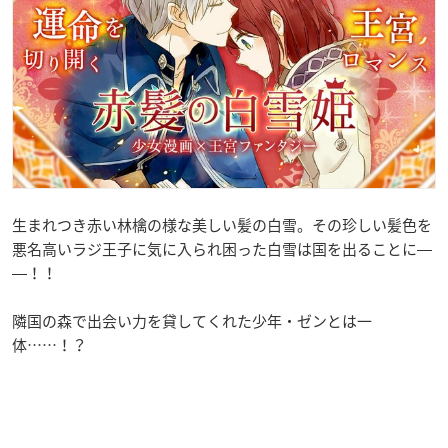
生まれつき赤い林檎の様な美しい髪の白雪。その珍しい髪色を
悪名高いラジ王子に気に入られ困った白雪は国を出ることに―
―！！
隣国の森で出会い力を貸してくれた少年・ゼンとは一
体……！？