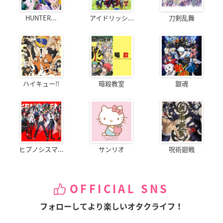
HUNTER...
アイドリッシ...
刀剣乱舞
ハイキュー!!
暗殺教室
銀魂
ヒプノシスマ...
サンリオ
呪術廻戦
OFFICIAL SNS
フォローしてより楽しいオタクライフ！