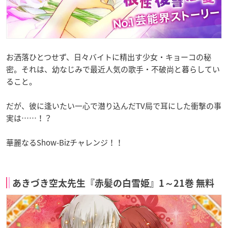
お洒落ひとつせず、日々バイトに精出す少女・キョーコの秘
密。それは、幼なじみで最近人気の歌手・不破尚と暮らしてい
ること。
だが、彼に逢いたい一心で潜り込んだTV局で耳にした衝撃の事
実は……！？
華麗なるShow-Bizチャレンジ！！
あきづき空太先生『赤髪の白雪姫』1～21巻 無料