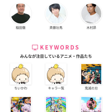
稲田徹
斉藤壮馬
木村昴
KEYWORDS
みんなが注目しているアニメ・作品たち
ちいかわ
キャラ一覧
鬼滅の刃