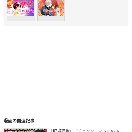
漫画の関連記事
『呪術廻戦』『チェンソーマン』のルー