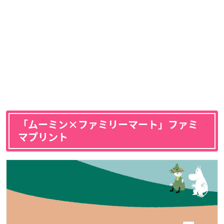
「ムーミン×ファミリーマート」ファミ
マプリント