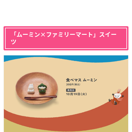
「ムーミン×ファミリーマート」スイー
ツ