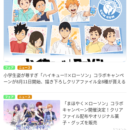
フェア
ニュース
小学生姿が尊すぎ「ハイキュー!!×ローソン」コラボキャンペ
ーンが8月11日開始、描き下ろしクリアファイル全8種が貰える
フェア
ニュース
「まほやく×ローソン」コラボ
キャンペーン開催決定！クリア
ファイル配布やオリジナル菓
子・グッズを販売
5コメント