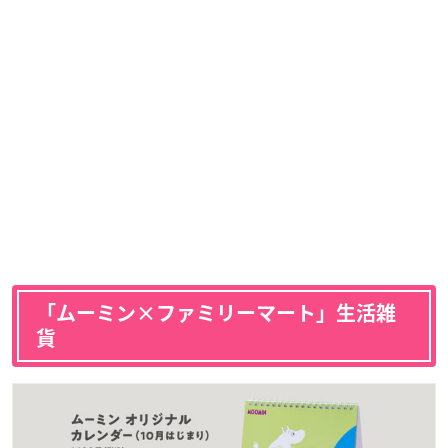
「ムーミン×ファミリーマート」生活雑
貨