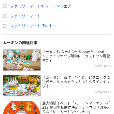
ファミリーマートのムーミンフェア
ファミリーマート
ファミリーマート Twitter
ムーミンの関連記事
「一番くじ ムーミン～Sleepy Moment
～」ラインナップ解禁に「ラストワン可愛
すぎ」
2022年1月07日
「ムーミン」新作一番くじ、ピクニックに
行きたくなっちゃうウキウキなラインナッ
プ！
2021年7月03日
最大物販イベント「ムーミンマーケット20
21」関東で初開催決定！テーマは「おかえ
りなさい、ムーミンやしきへ」