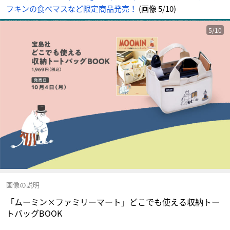
フキンの食べマスなど限定商品発売！
(画像 5/10)
5/10
画像の説明
「ムーミン×ファミリーマート」どこでも使える収納トー
トバッグBOOK