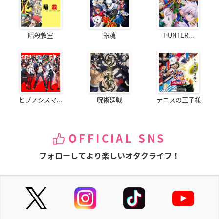
暗殺教室
銀魂
HUNTER...
ヒプノシスマ...
呪術廻戦
テニスの王子様
OFFICIAL SNS
フォローしてより楽しいオタクライフ！