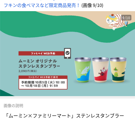
フキンの食べマスなど限定商品発売！
(画像 9/10)
9/10
画像の説明
「ムーミン×ファミリーマート」ステンレスタンブラー