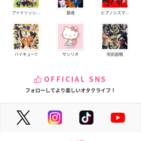
アイドリッシ...
銀魂
ヒプノシスマ...
ハイキュー!!
サンリオ
呪術廻戦
OFFICIAL SNS
フォローしてより楽しいオタクライフ！