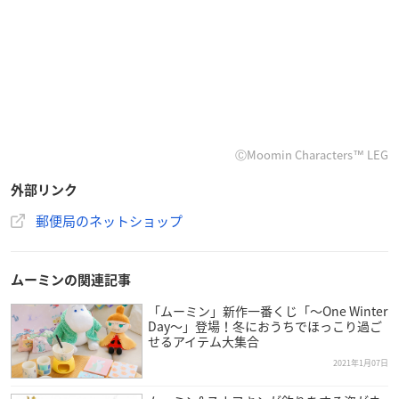
ⒸMoomin Characters™ LEG
外部リンク
郵便局のネットショップ
ムーミンの関連記事
「ムーミン」新作一番くじ「～One Winter
Day～」登場！冬におうちでほっこり過ご
せるアイテム大集合
2021年1月07日