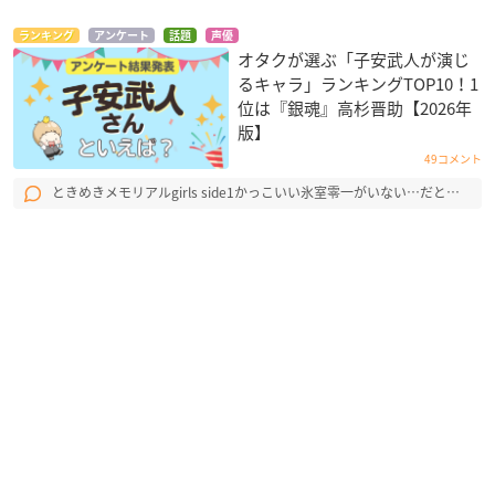
ランキング
アンケート
話題
声優
オタクが選ぶ「子安武人が演じ
るキャラ」ランキングTOP10！1
位は『銀魂』高杉晋助【2026年
版】
49コメント
ときめきメモリアルgirls side1かっこいい氷室零一がいない…だと…