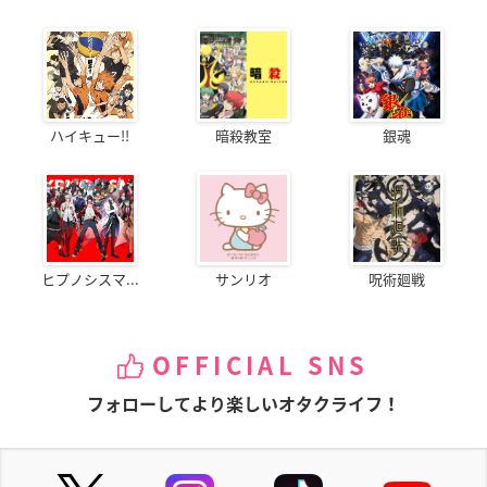
ハイキュー!!
暗殺教室
銀魂
ヒプノシスマ...
サンリオ
呪術廻戦
OFFICIAL SNS
フォローしてより楽しいオタクライフ！