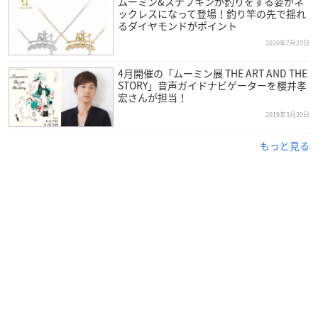
ムーミン&スナフキンが釣りをする姿がネ
ックレスになって登場！釣り竿の先で揺れ
るダイヤモンドがポイント
2020年7月25日
4月開催の「ムーミン展 THE ART AND THE
STORY」音声ガイドナビゲーターを櫻井孝
宏さんが担当！
2019年3月20日
もっと見る