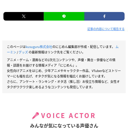
記事の内容について報告する
このページは
kusuguru株式会社
のにじめん編集部が作成・配信しています。
ム
ーミン
/
グッズ
の最新情報はリンク先をご覧ください。
アニメ・ゲーム・漫画などの2次元コンテンツや、声優・舞台・俳優などの情
報・話題をお届けする情報メディア「にじめん」。
女性向けアニメをはじめ、少年アニメやキャラクター作品、VTuberなどストリー
マーにも幅を広げ、オタクが気になる情報を幅広くお届けしています。
さらに、アンケート・ランキング・オタ活（推し活）お役立ち情報など、女性オ
タクがワクワク楽しめるようなコンテンツも発信しています。
VOICE ACTOR
みんなが気になっている声優さん