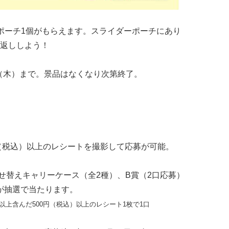
ポーチ1個がもらえます。スライダーポーチにあり
返ししよう！
日（木）まで。景品はなくなり次第終了。
円（税込）以上のレシートを撮影して応募が可能。
着せ替えキャリーケース（全2種）、B賞（2口応募）
ドが抽選で当たります。
以上含んだ500円（税込）以上のレシート1枚で1口