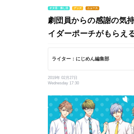
オタ活・推し活
グッズ
ニュース
劇団員からの感謝の気持
イダーポーチがもらえ
ライター：にじめん編集部
2019年 02月27日
Wednesday 17:30