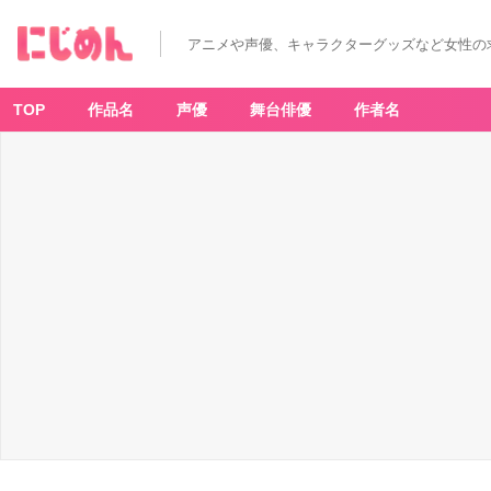
アニメや声優、キャラクターグッズなど女性の
TOP
作品名
声優
舞台俳優
作者名