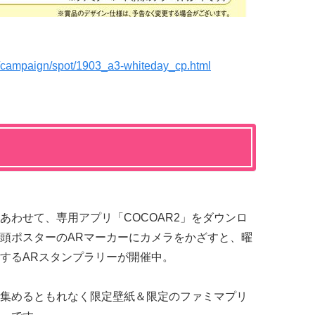
jp/campaign/spot/1903_a3-whiteday_cp.html
あわせて、専用アプリ「COCOAR2」をダウンロ
頭ポスターのARマーカーにカメラをかざすと、曜
するARスタンプラリーが開催中。
集めるともれなく限定壁紙＆限定のファミマプリ