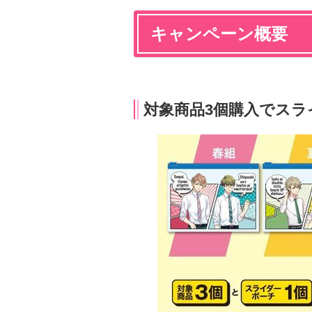
キャンペーン概要
対象商品3個購入でス