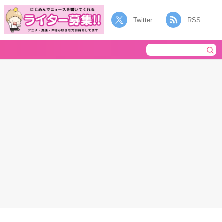
Twitter
RSS