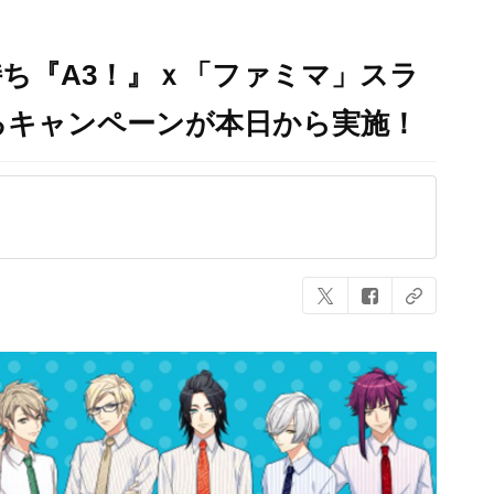
ち『A3！』ｘ「ファミマ」スラ
るキャンペーンが本日から実施！