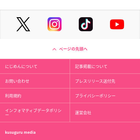
ページの先頭へ
にじめんについて
記事掲載について
お問い合わせ
プレスリリース送付先
利用規約
プライバシーポリシー
インフォマティブデータポリシ
運営会社
ー
kusuguru
media