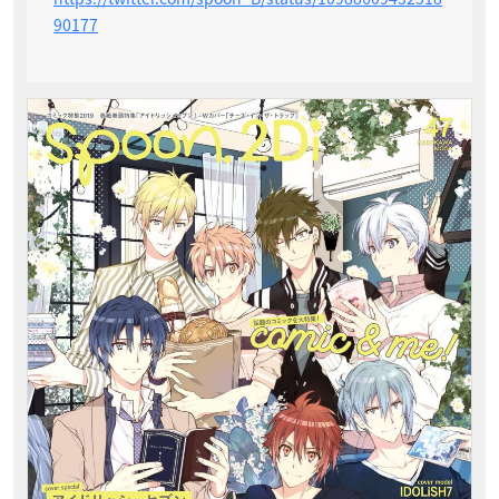
90177