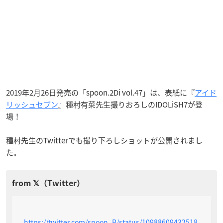
2019年2月26日発売の「spoon.2Di vol.47」は、表紙に『
アイド
リッシュセブン
』種村有菜先生撮りおろしのIDOLiSH7が登
場！
種村先生のTwitterでも撮り下ろしショットが公開されまし
た。
https://twitter.com/spoon_B/status/10988609432518