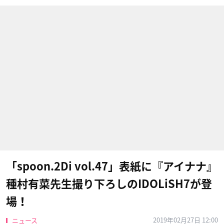
「spoon.2Di vol.47」表紙に『アイナナ』
種村有菜先生撮り下ろしのIDOLiSH7が登
場！
2019年02月27日 12:00
ニュース