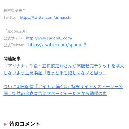
種村有菜先生
Twitter：
https://twitter.com/arinacchi
「spoon.2Di」
公式サイト：
http://www.spoon01.com/
https://twitter.com/spoon_B
公式Twitter：
関連記事
『アイナナ』千役・立花慎之介さんが高額転売チケットを購入
しないよう注意喚起「きっと千も嬉しくないと思う」
ついに明日配信『アイナナ 第4部』特設サイト＆ストーリー公
開！突然の余命宣告にマネージャーたちから動揺の声
皆のコメント