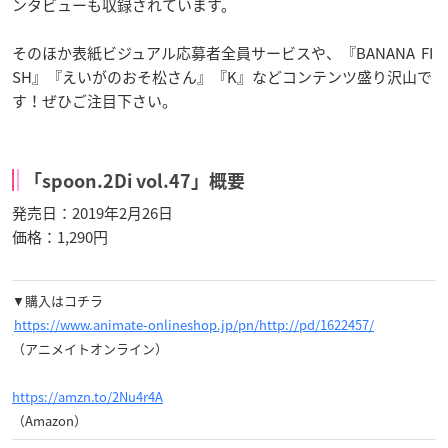
ンタビューも収録されています。
そのほか表紙ビジュアル応募者全員サービスや、『BANANA FI
SH
』『えいがのおそ松さん』『K
』などコンテンツ盛り沢山で
す！ぜひご注目下さい。
「spoon.2Di vol.47」概要
発売日：2019年2月26日
価格：1,290円
▼購入はコチラ
https://www.animate-onlineshop.jp/pn/http://pd/1622457/
（アニメイトオンライン）
https://amzn.to/2Nu4r4A
（Amazon）