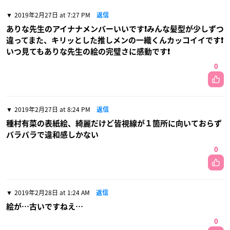
2019年2月27日 at 7:27 PM
返信
ありな先生のアイナナメンバーいいです❗みんな髪型が少しずつ
違ってまた、キリッとした推しメンの一織くんカッコイイです❗
いつ見てもありな先生の絵の完璧さに感動です❗
0
2019年2月27日 at 8:24 PM
返信
種村有菜の表紙絵、綺麗だけど皆視線が１箇所に向いておらず
バラバラで違和感しかない
0
2019年2月28日 at 1:24 AM
返信
絵が…古いですねえ…
0