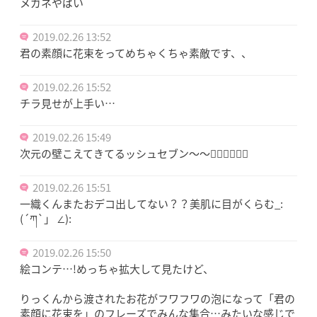
メガネやばい
2019.02.26 13:52
君の素顔に花束をってめちゃくちゃ素敵です、、
2019.02.26 15:52
チラ見せが上手い…
2019.02.26 15:49
次元の壁こえてきてるッシュセブン〜〜🤦‍♀️🤦‍♀️🤦‍♀️
2019.02.26 15:51
一織くんまたおデコ出してない？？美肌に目がくらむ_:
(´ཀ`」 ∠):
2019.02.26 15:50
絵コンテ…!めっちゃ拡大して見たけど、
りっくんから渡されたお花がフワフワの泡になって「君の
素顔に花束を」のフレーズでみんな集合…みたいな感じで