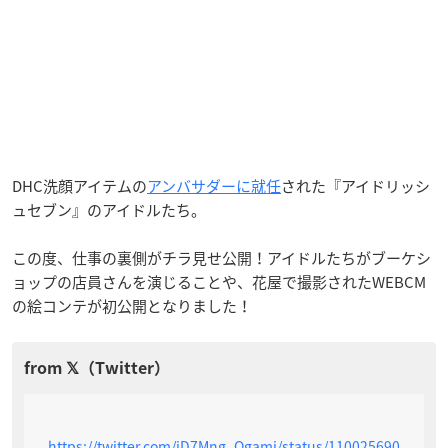
DHC洗顔アイテムの
アンバサダーに就任
された『アイドリッシ
ュセブン』のアイドルたち。
この度、仕事の裏側がチラ見せ公開！アイドルたちがブーケシ
ョップの店員さんを演じることや、花屋で撮影されたWEBCM
の絵コンテが初公開となりました！
https://twitter.com/iD7Mng_Ogami/status/110025690