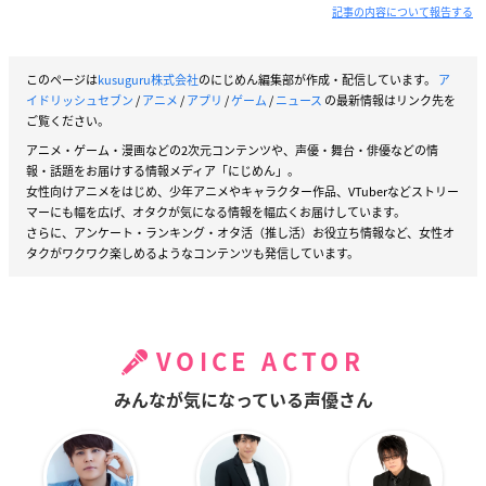
記事の内容について報告する
このページは
kusuguru株式会社
のにじめん編集部が作成・配信しています。
ア
イドリッシュセブン
/
アニメ
/
アプリ
/
ゲーム
/
ニュース
の最新情報はリンク先を
ご覧ください。
アニメ・ゲーム・漫画などの2次元コンテンツや、声優・舞台・俳優などの情
報・話題をお届けする情報メディア「にじめん」。
女性向けアニメをはじめ、少年アニメやキャラクター作品、VTuberなどストリー
マーにも幅を広げ、オタクが気になる情報を幅広くお届けしています。
さらに、アンケート・ランキング・オタ活（推し活）お役立ち情報など、女性オ
タクがワクワク楽しめるようなコンテンツも発信しています。
VOICE ACTOR
みんなが気になっている声優さん