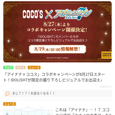
フェア
カフェ
ニュース
「アイナナ×ココス」コラボキャンペーンが8月27日スター
ト！IDOLiSH7が限定の撮り下ろしビジュアルでお出迎え♪
3コメント
まじ？！？！お金なくなる！！
ニュース
これは『アイナナ』…！？ ココ