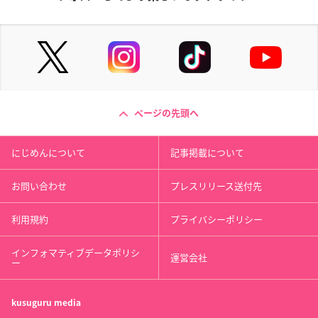
ページの先頭へ
にじめんについて
記事掲載について
お問い合わせ
プレスリリース送付先
利用規約
プライバシーポリシー
インフォマティブデータポリシ
運営会社
ー
kusuguru
media