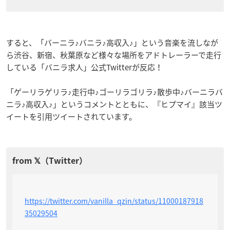
すると、「バーニラ♪バニラ♪高収入♪」という音楽を流しなが
ら渋谷、新宿、秋葉原など様々な場所をアドトレーラーで走行
している「バニラ求人」公式Twitterが反応！
「ゲーリラゲリラ♪走行中♪ゴーリラゴリラ♪散歩中♪バーニラバ
ニラ♪高収入♪」というコメントとともに、『ヒプマイ』該当ツ
イートを引用ツイートされています。
https://twitter.com/vanilla_qzin/status/11000187918
35029504