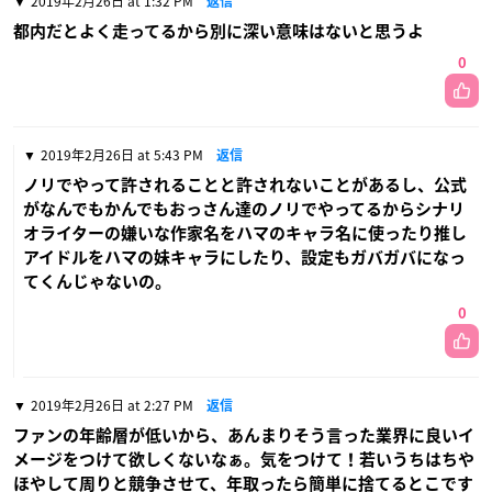
2019年2月26日 at 1:32 PM
返信
都内だとよく走ってるから別に深い意味はないと思うよ
0
2019年2月26日 at 5:43 PM
返信
ノリでやって許されることと許されないことがあるし、公式
がなんでもかんでもおっさん達のノリでやってるからシナリ
オライターの嫌いな作家名をハマのキャラ名に使ったり推し
アイドルをハマの妹キャラにしたり、設定もガバガバになっ
てくんじゃないの。
0
2019年2月26日 at 2:27 PM
返信
ファンの年齢層が低いから、あんまりそう言った業界に良いイ
メージをつけて欲しくないなぁ。気をつけて！若いうちはちや
ほやして周りと競争させて、年取ったら簡単に捨てるとこです