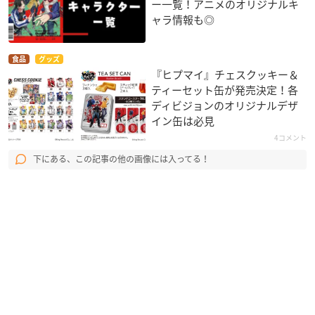
ー一覧！アニメのオリジナルキ
ャラ情報も◎
食品
グッズ
『ヒプマイ』チェスクッキー＆
ティーセット缶が発売決定！各
ディビジョンのオリジナルデザ
イン缶は必見
4コメント
下にある、この記事の他の画像には入ってる！