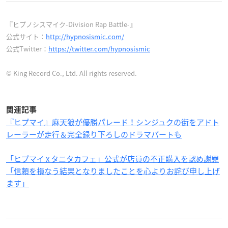
『ヒプノシスマイク-Division Rap Battle-』
公式サイト：
http://hypnosismic.com/
公式Twitter：
https://twitter.com/hypnosismic
© King Record Co., Ltd. All rights reserved.
関連記事
『ヒプマイ』麻天狼が優勝パレード！シンジュクの街をアドト
レーラーが走行＆完全録り下ろしのドラマパートも
「ヒプマイ x タニタカフェ」公式が店員の不正購入を認め謝罪
「信頼を損なう結果となりましたことを心よりお詫び申し上げ
ます」