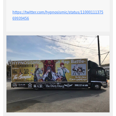
https://twitter.com/hypnosismic/status/11000111375
69939456