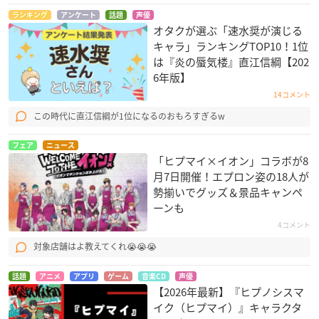
ランキング
アンケート
話題
声優
オタクが選ぶ「速水奨が演じる
キャラ」ランキングTOP10！1位
は『炎の蜃気楼』直江信綱【202
6年版】
14コメント
この時代に直江信綱が1位になるのおもろすぎるw
フェア
ニュース
「ヒプマイ×イオン」コラボが8
月7日開催！エプロン姿の18人が
勢揃いでグッズ＆景品キャンペ
ーンも
4コメント
対象店舗はよ教えてくれ😭😭😭
話題
アニメ
アプリ
ゲーム
音楽CD
声優
【2026年最新】『ヒプノシスマ
イク（ヒプマイ）』キャラクタ