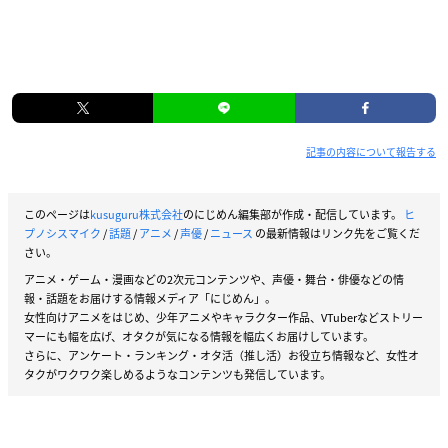
記事の内容について報告する
このページは
kusuguru株式会社
のにじめん編集部が作成・配信しています。
ヒ
プノシスマイク
/
話題
/
アニメ
/
声優
/
ニュース
の最新情報はリンク先をご覧くだ
さい。
アニメ・ゲーム・漫画などの2次元コンテンツや、声優・舞台・俳優などの情
報・話題をお届けする情報メディア「にじめん」。
女性向けアニメをはじめ、少年アニメやキャラクター作品、VTuberなどストリー
マーにも幅を広げ、オタクが気になる情報を幅広くお届けしています。
さらに、アンケート・ランキング・オタ活（推し活）お役立ち情報など、女性オ
タクがワクワク楽しめるようなコンテンツも発信しています。