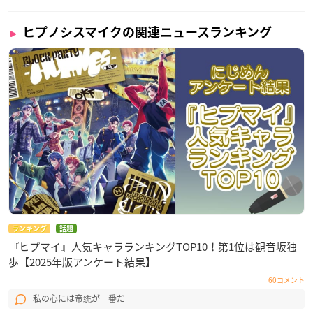
ヒプノシスマイクの関連ニュースランキング
ランキング
話題
『ヒプマイ』人気キャラランキングTOP10！第1位は観音坂独
歩【2025年版アンケート結果】
60コメント
私の心には帝统が一番だ