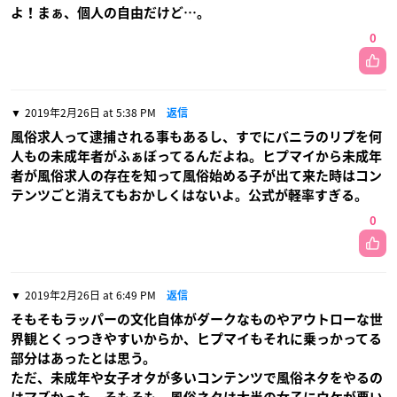
よ！まぁ、個人の自由だけど…。
0
2019年2月26日 at 5:38 PM
返信
風俗求人って逮捕される事もあるし、すでにバニラのリプを何
人もの未成年者がふぁぼってるんだよね。ヒプマイから未成年
者が風俗求人の存在を知って風俗始める子が出て来た時はコン
テンツごと消えてもおかしくはないよ。公式が軽率すぎる。
0
2019年2月26日 at 6:49 PM
返信
そもそもラッパーの文化自体がダークなものやアウトローな世
界観とくっつきやすいからか、ヒプマイもそれに乗っかってる
部分はあったとは思う。
ただ、未成年や女子オタが多いコンテンツで風俗ネタをやるの