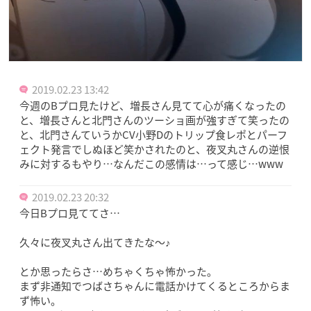
2019.02.23 13:42
今週のBプロ見たけど、増長さん見てて心が痛くなったの
と、増長さんと北門さんのツーショ画が強すぎて笑ったの
と、北門さんていうかCV小野Dのトリップ食レポとパーフ
ェクト発言でしぬほど笑かされたのと、夜叉丸さんの逆恨
みに対するもやり…なんだこの感情は…って感じ…www
2019.02.23 20:32
今日Bプロ見ててさ…
久々に夜叉丸さん出てきたな〜♪
とか思ったらさ…めちゃくちゃ怖かった｡
まず非通知でつばさちゃんに電話かけてくるところからま
ず怖い。