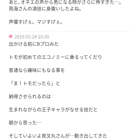
あと､オネエの声から男になる時がさらに怖すぎた…。
鳥海さんの演技に身震いしたよね。
声優すげぇ。マジすげぇ。
2019.02.24 10:30
出かける前にBプロみた
トモが初めてのエコノミーに乗るってくだり
普通なら嫌味にもなる事を
「ま！トモだったら」と
納得させられるのは
生まれながらの王子キャラがなせる技だと
朝から思った…
そしていよいよ夜叉丸さんが…動き出してきた