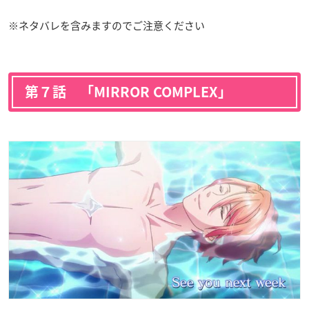
※ネタバレを含みますのでご注意ください
第７話 「MIRROR COMPLEX」