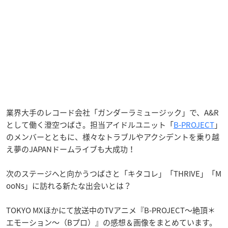
業界大手のレコード会社「ガンダーラミュージック」で、A&R
として働く澄空つばさ。担当アイドルユニット「
B-PROJECT
」
のメンバーとともに、様々なトラブルやアクシデントを乗り越
え夢のJAPANドームライブも大成功！
次のステージへと向かうつばさと「キタコレ」「THRIVE」「M
ooNs」に訪れる新たな出会いとは？
TOKYO MXほかにて放送中のTVアニメ『B-PROJECT～絶頂＊
エモーション～（Bプロ）』の感想＆画像をまとめています。