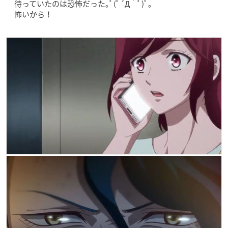
待っていたのは恐怖だった｡ﾟ(ﾟ´Д｀ﾟ)ﾟ｡
怖いから！