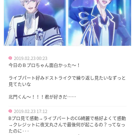
2019.02.23 00:23
今日のＢプロちゃん面白かった～！
ライブパート好みドストライクで繰り返し見たいなずっと
見てたいな
北門くん～！！！君が好きだ……
2019.02.23 17:12
Bプロ見て感動→ライブパートのCG綺麗で格好よくて感動
→クレジットに夜叉丸さんで最後何が起こるの？ってなっ
たのに···