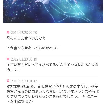
2019.02.23 00:20
息のあった食レポだなあ
てか食べさせあってんのかわいい
2019.02.23 00:19
すごい努力だめっちゃ調べてるやん王子～食レポあんなな
のに；；
2019.02.23 01:13
Bプロ2期7話観た。育児描写と努力と天才の生々しい格差
描写が光るのにコミカルな食レポが笑かすバランスやっぱ
りプリパラで培われたセンスを感じてしまう。（…Cパー
トが本編では？）