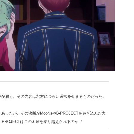
ジが届く。その内容は釈村につらい選択をせまるものだった。
ったが、その決断がMooNsやB-PROJECTを巻き込んだ大
-PROJECTはこの困難を乗り越えられるのか!?