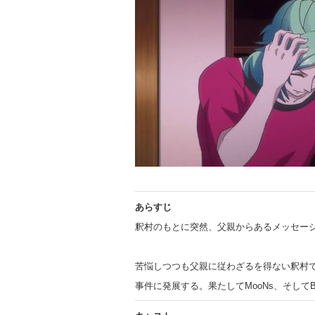
あらすじ
釈村のもとに突然、父親からあるメッセー
苦悩しつつも父親に従わざるを得ない釈村であ
事件に発展する。果たしてMooNs、そしてB