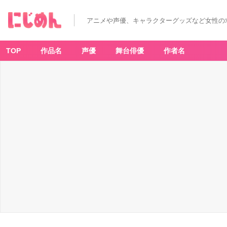
アニメや声優、キャラクターグッズなど女性の
TOP
作品名
声優
舞台俳優
作者名