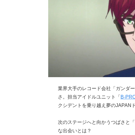
業界大手のレコード会社「ガンダー
さ。担当アイドルユニット「
B-PR
クシデントを乗り越え夢のJAPAN
次のステージへと向かうつばさと「キ
な出会いとは？