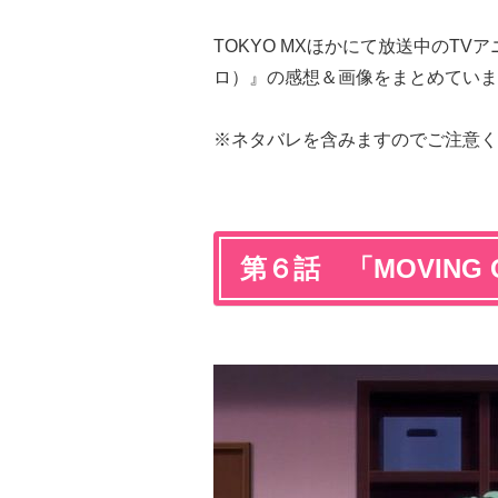
TOKYO MXほかにて放送中のTV
ロ）』の感想＆画像をまとめていま
※ネタバレを含みますのでご注意く
第６話 「MOVING 