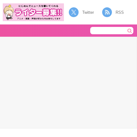
Twitter
RSS