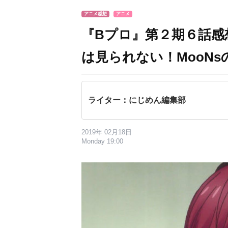
アニメ感想
アニメ
『Bプロ』第２期６話感
は見られない！MooN
ライター：にじめん編集部
2019年 02月18日
Monday 19:00