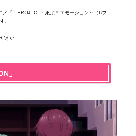
アニメ『B-PROJECT～絶頂＊エモーション～（Bプ
す。
ださい
ON」