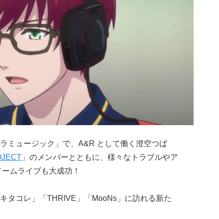
ラミュージック」で、A&R として働く澄空つば
OJECT
」のメンバーとともに、様々なトラブルやア
ドームライブも大成功！
タコレ」「THRIVE」「MooNs」に訪れる新た