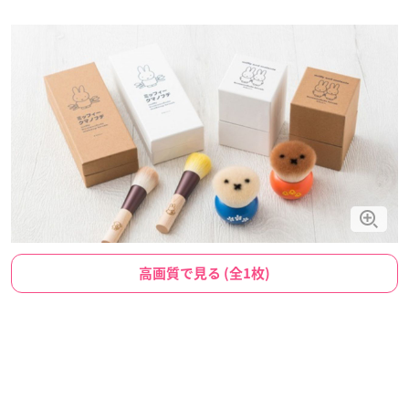
高画質で見る (全1枚)