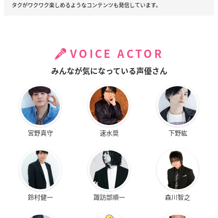
タクがワクワク楽しめるようなコンテンツも発信しています。
VOICE ACTOR
みんなが気になっている声優さん
宮野真守
速水奨
下野紘
鈴村健一
諏訪部順一
森川智之