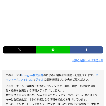
記事の内容について報告する
このページは
kusuguru株式会社
のにじめん編集部が作成・配信しています。
ミ
ッフィー
/
ファッション
/
グッズ
の最新情報はリンク先をご覧ください。
アニメ・ゲーム・漫画などの2次元コンテンツや、声優・舞台・俳優などの情
報・話題をお届けする情報メディア「にじめん」。
女性向けアニメをはじめ、少年アニメやキャラクター作品、VTuberなどストリー
マーにも幅を広げ、オタクが気になる情報を幅広くお届けしています。
さらに、アンケート・ランキング・オタ活（推し活）お役立ち情報など、女性オ