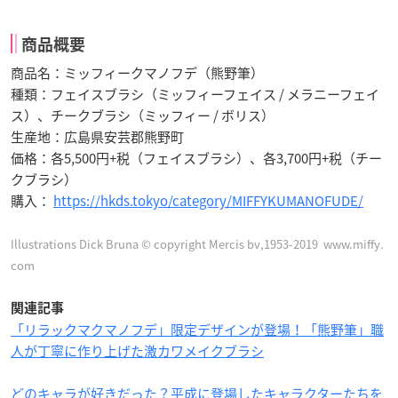
商品概要
商品名：ミッフィークマノフデ（熊野筆）
種類：フェイスブラシ（ミッフィーフェイス / メラニーフェイ
ス）、チークブラシ（ミッフィー / ボリス）
生産地：広島県安芸郡熊野町
価格：各5,500円+税（フェイスブラシ）、各3,700円+税（チー
クブラシ）
購入：
https://hkds.tokyo/category/MIFFYKUMANOFUDE/
Illustrations Dick Bruna © copyright Mercis bv,1953-2019
www.miffy.
com
関連記事
「リラックマクマノフデ」限定デザインが登場！「熊野筆」職
人が丁寧に作り上げた激カワメイクブラシ
どのキャラが好きだった？平成に登場したキャラクターたちを