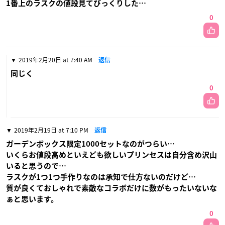
1番上のラスクの値段見てびっくりした…
0
2019年2月20日 at 7:40 AM
返信
同じく
0
2019年2月19日 at 7:10 PM
返信
ガーデンボックス限定1000セットなのがつらい…
いくらお値段高めといえども欲しいプリンセスは自分含め沢山
いると思うので…
ラスクが1つ1つ手作りなのは承知で仕方ないのだけど…
質が良くておしゃれで素敵なコラボだけに数がもったいないな
ぁと思います。
0