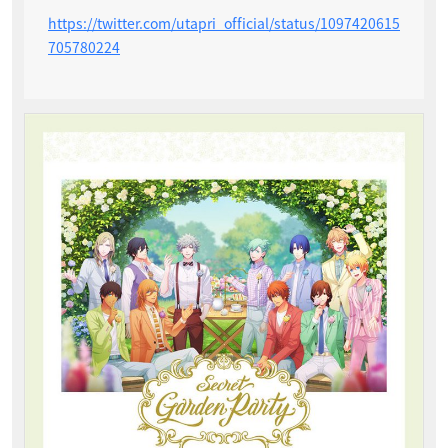
https://twitter.com/utapri_official/status/1097420615
705780224