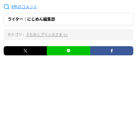
8
ライター：にじめん編集部
カテゴリ :
うたの☆プリンスさまっ♪