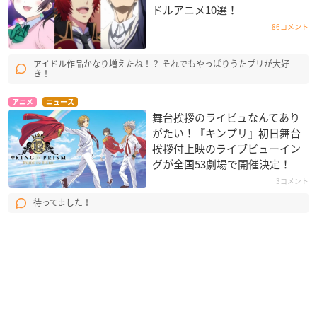
ドルアニメ10選！
86コメント
アイドル作品かなり増えたね！？ それでもやっぱりうたプリが大好
き！
アニメ
ニュース
舞台挨拶のライビュなんてあり
がたい！『キンプリ』初日舞台
挨拶付上映のライブビューイン
グが全国53劇場で開催決定！
3コメント
待ってました！