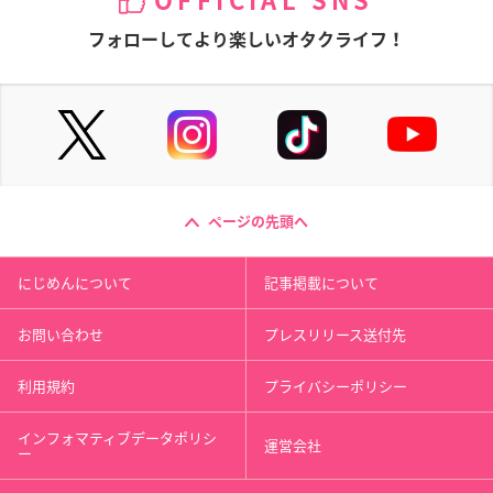
OFFICIAL SNS
フォローしてより楽しいオタクライフ！
ページの先頭へ
にじめんについて
記事掲載について
お問い合わせ
プレスリリース送付先
利用規約
プライバシーポリシー
インフォマティブデータポリシ
運営会社
ー