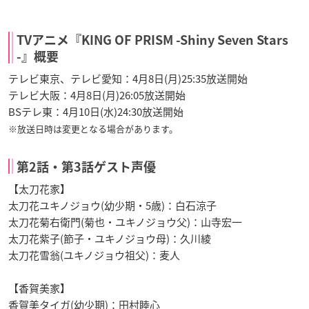
TVアニメ『KING OF PRISM -Shiny Seven Stars
-』概要
テレビ東京、テレビ愛知：4月8日(月)25:35放送開始
テレビ大阪：4月8日(月)26:05放送開始
BSテレ東：4月10日(水)24:30放送開始
※放送日時は変更となる場合があります。
第2話・第3話ゲスト声優
【太刀花家】
太刀花ユキノジョウ(幼少期・5歳)：白石涼子
太刀花菊右衛門(菊也・ユキノジョウ父)：山寺宏一
太刀花紫子(節子・ユキノジョウ母)：久川綾
太刀花雪翁(ユキノジョウ祖父)：麦人
【香賀美家】
香賀美タイガ(幼少期)：田村睦心