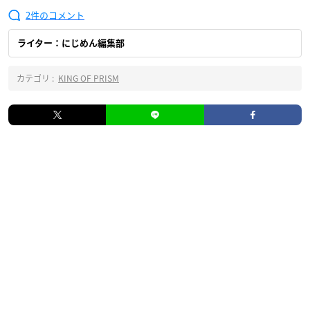
2
ライター：にじめん編集部
カテゴリ :
KING OF PRISM