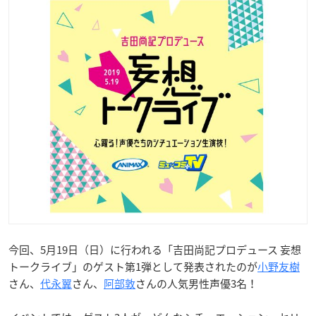
今回、5月19日（日）に行われる「吉田尚記プロデュース 妄想
トークライブ」のゲスト第1弾として発表されたのが
小野友樹
さん、
代永翼
さん、
阿部敦
さんの人気男性声優3名！