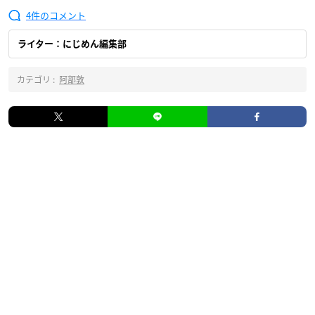
4
ライター：にじめん編集部
カテゴリ :
阿部敦