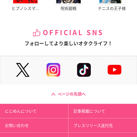
ヒプノシスマ...
呪術廻戦
テニスの王子様
OFFICIAL SNS
フォローしてより楽しいオタクライフ！
ページの先頭へ
にじめんについて
記事掲載について
お問い合わせ
プレスリリース送付先