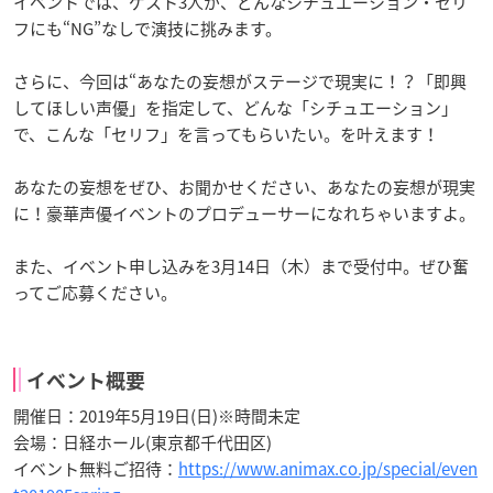
イベントでは、ゲスト3人が、どんなシチュエーション・セリ
フにも“NG”なしで演技に挑みます。
さらに、今回は“あなたの妄想がステージで現実に！？「即興
してほしい声優」を指定して、どんな「シチュエーション」
で、こんな「セリフ」を言ってもらいたい。を叶えます！
あなたの妄想をぜひ、お聞かせください、あなたの妄想が現実
に！豪華声優イベントのプロデューサーになれちゃいますよ。
また、イベント申し込みを3月14日（木）まで受付中。ぜひ奮
ってご応募ください。
イベント概要
開催日：2019年5月19日(日)※時間未定
会場：日経ホール(東京都千代田区)
イベント無料ご招待：
https://www.animax.co.jp/special/even