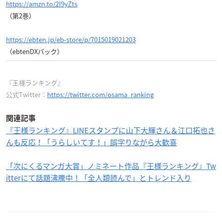
https://amzn.to/2I9yZts
（第2巻）
https://ebten.jp/eb-store/p/7015019021203
（ebtenDXパック）
『王様ランキング』
公式Twitter：
https://twitter.com/osama_ranking
関連記事
『王様ランキング』LINEスタンプに山下大輝さん＆江口拓也さ
んも反応！「うらしいてす！」誤字りながら大歓喜
「次にくるマンガ大賞」ノミネート作品『王様ランキング』Tw
itterにて話題沸騰中！「全人類読んで」とトレンド入り