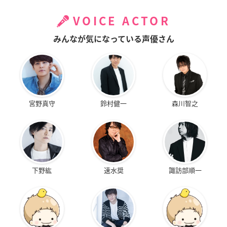
VOICE ACTOR
みんなが気になっている声優さん
宮野真守
鈴村健一
森川智之
下野紘
速水奨
諏訪部順一