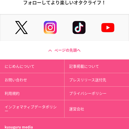
フォローしてより楽しいオタクライフ！
ページの先頭へ
にじめんについて
記事掲載について
お問い合わせ
プレスリリース送付先
利用規約
プライバシーポリシー
インフォマティブデータポリシ
運営会社
ー
kusuguru
media