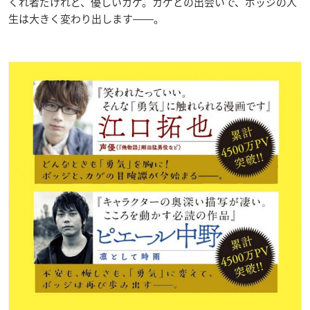
くれ者だけれど、優しいカゲ。カゲとの出会いで、ボッジの人
生は大きく変わり出します――。