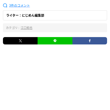
3
ライター：にじめん編集部
カテゴリ :
江口拓也