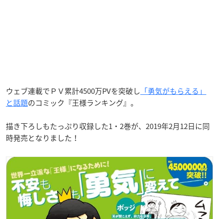
ウェブ連載でＰＶ累計4500万PVを突破し
「勇気がもらえる」
と話題
のコミック『王様ランキング』。
描き下ろしもたっぷり収録した1・2巻が、2019年2月12日に同
時発売となりました！