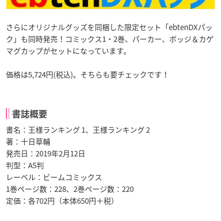
さらにオリジナルグッズを同梱した限定セット「ebtenDXパッ
ク」
も同時発売！コミックス1・2巻、パーカー、ボッジ＆カゲ
マグカップがセットになっています。
価格は5,724円(税込)。そちらも要チェックです！
書誌概要
書名：王様ランキング 1、王様ランキング 2
著：十日草輔
発売日：2019年2月12日
判型：A5判
レーベル：ビームコミックス
1巻ページ数：228、2巻ページ数：220
定価：各702円（本体650円＋税）