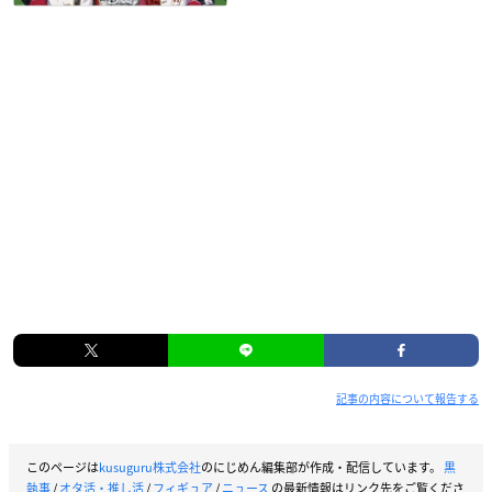
記事の内容について報告する
このページは
kusuguru株式会社
のにじめん編集部が作成・配信しています。
黒
執事
/
オタ活・推し活
/
フィギュア
/
ニュース
の最新情報はリンク先をご覧くださ