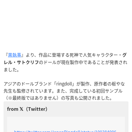
『
黒執事
』より、作品に登場する死神で人気キャラクター・
グ
のドールが現在製作中であることが発表され
レル・サトクリフ
ました。
アジアのドールブランド「ringdoll」が製作、原作者の枢やな
先生も監修されています。また、完成している初回サンプル
（※最終版ではありません）の写真も公開されました。
https://twitter.com/JapanRingdoll/status/109384006