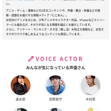
い。
アニメ・ゲーム・漫画などの2次元コンテンツや、声優・舞台・俳優などの情
報・話題をお届けする情報メディア「にじめん」。
女性向けアニメをはじめ、少年アニメやキャラクター作品、VTuberなどストリー
マーにも幅を広げ、オタクが気になる情報を幅広くお届けしています。
さらに、アンケート・ランキング・オタ活（推し活）お役立ち情報など、女性オ
タクがワクワク楽しめるようなコンテンツも発信しています。
VOICE ACTOR
みんなが気になっている声優さん
速水奨
宮野真守
木村昴