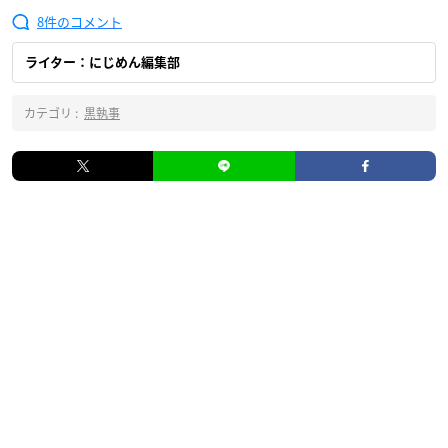
8
ライター：にじめん編集部
カテゴリ :
黒執事