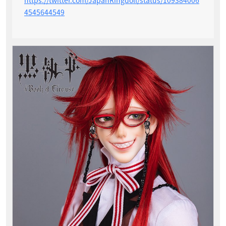
4545644549