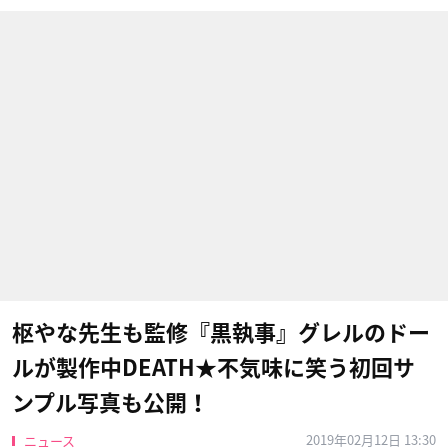
枢やな先生も監修『黒執事』グレルのドー
ルが製作中DEATH★不気味に笑う初回サ
ンプル写真も公開！
2019年02月12日 13:30
ニュース