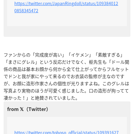
https://twitter.com/JapanRingdoll/status/109384012
0858345472
ファンからの「完成度が高い」「イケメン」「素敵すぎる」
「まさにグレル」という反応だけでなく、枢先生も「ドール関
係の商品は基本お顔から何から全て仕上がってからフルセット
でドンと我が家にやって来るのでお衣装の監修が主なのです
が、お顔に造形作家さんの個性が光りますよね。このグレルは
写真より実物のほうが可愛く感じました。口の造形が拘ってて
凄かった！
」と絶賛されていました。
https://twitter.com/toboso_official/status/109391627