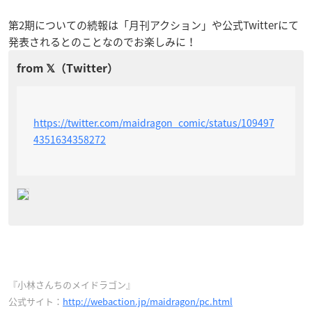
第2期についての続報は「月刊アクション」や公式Twitterにて
発表されるとのことなのでお楽しみに！
https://twitter.com/maidragon_comic/status/109497
4351634358272
『小林さんちのメイドラゴン』
公式サイト：
http://webaction.jp/maidragon/pc.html