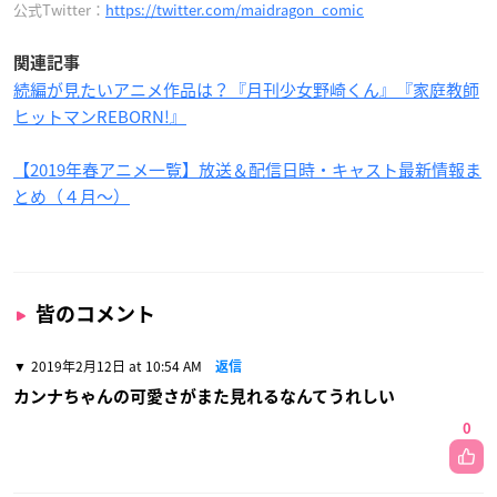
公式Twitter：
https://twitter.com/maidragon_comic
関連記事
続編が見たいアニメ作品は？『月刊少女野崎くん』『家庭教師
ヒットマンREBORN!』
【2019年春アニメ一覧】放送＆配信日時・キャスト最新情報ま
とめ（４月〜）
皆のコメント
2019年2月12日 at 10:54 AM
返信
カンナちゃんの可愛さがまた見れるなんてうれしい
0