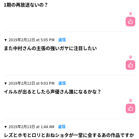
1期の再放送ないの？
0
2019年2月12日 at 5:05 PM
返信
また中村さんの主張の強いガヤに注目したい
0
2019年2月12日 at 9:03 PM
返信
イルルが出るとしたら声優さん誰になるかな？
0
2019年2月13日 at 1:44 AM
返信
レズとホモとロリとおねショタが一堂に会するあの作品ですか