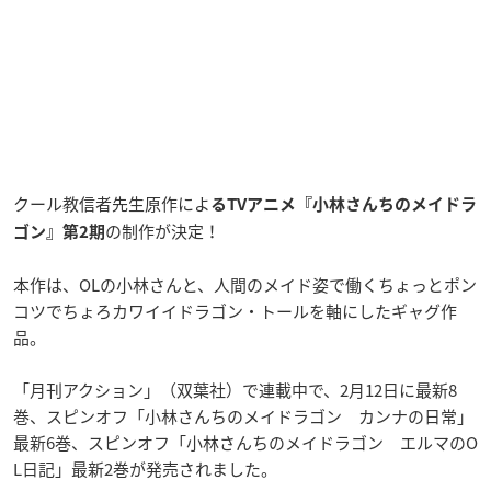
クール教信者先生原作によ
るTVアニメ『小林さんちのメイドラ
の制作が決定！
ゴン』第2期
本作は、OLの小林さんと、人間のメイド姿で働くちょっとポン
コツでちょろカワイイドラゴン・トールを軸にしたギャグ作
品。
「月刊アクション」（双葉社）で連載中で、2月12日に最新8
巻、スピンオフ「小林さんちのメイドラゴン カンナの日常」
最新6巻、スピンオフ「小林さんちのメイドラゴン エルマのO
L日記」最新2巻が発売されました。