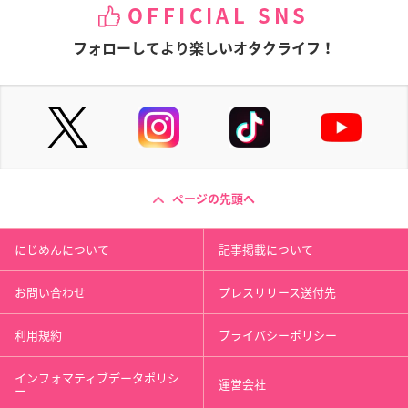
OFFICIAL SNS
フォローしてより楽しいオタクライフ！
ページの先頭へ
にじめんについて
記事掲載について
お問い合わせ
プレスリリース送付先
利用規約
プライバシーポリシー
インフォマティブデータポリシ
運営会社
ー