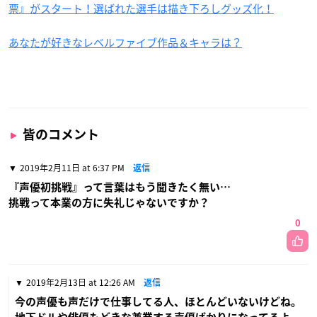
票』がスタート！選ばれた選手は描き下ろしグッズ化！
あなたが好きなレベルファイブ作品＆キャラは？
皆のコメント
2019年2月11日 at 6:37 PM
返信
『声優初挑戦』って言葉はもう聞きたく無い…
挑戦って本業の方に失礼じゃないですか？
0
2019年2月13日 at 12:26 AM
返信
今の声優も声だけで仕事してる人、ほとんどいないけどね。