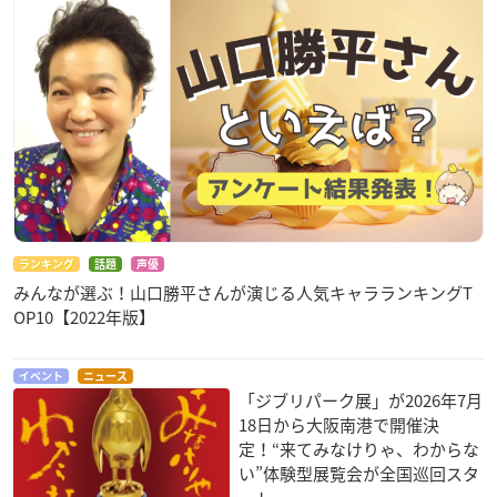
ランキング
話題
声優
みんなが選ぶ！山口勝平さんが演じる人気キャラランキングT
OP10【2022年版】
イベント
ニュース
「ジブリパーク展」が2026年7月
18日から大阪南港で開催決
定！“来てみなけりゃ、わからな
い”体験型展覧会が全国巡回スタ