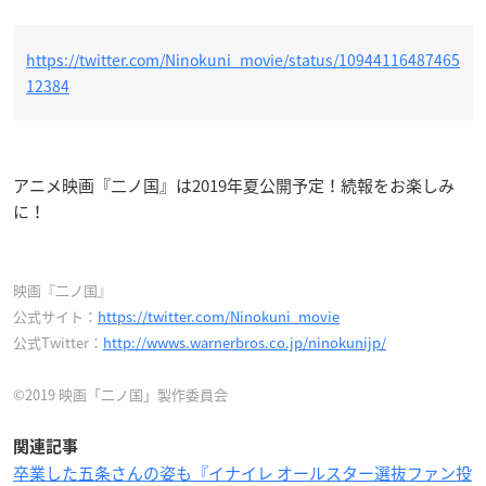
https://twitter.com/Ninokuni_movie/status/10944116487465
12384
アニメ映画『二ノ国』は2019年夏公開予定！続報をお楽しみ
に！
映画『二ノ国』
公式サイト：
https://twitter.com/Ninokuni_movie
公式Twitter：
http://wwws.warnerbros.co.jp/ninokunijp/
©2019 映画「二ノ国」製作委員会
関連記事
卒業した五条さんの姿も『イナイレ オールスター選抜ファン投