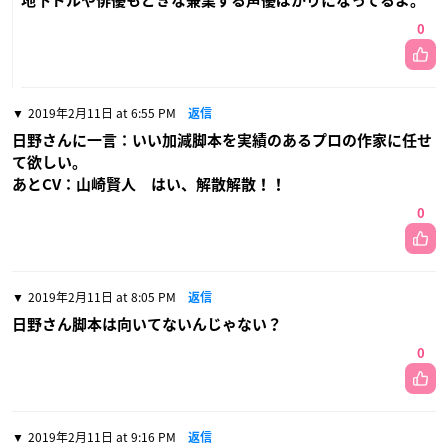
地下ドルや俳優もどきな兼業する声優ばかりになってるよ。
0
2019年2月11日 at 6:55 PM
返信
日野さんに一言：いい加減脚本を実績のあるプロの作家に任せ
て欲しい。
あとCV：山崎賢人 はい、解散解散！！
0
2019年2月11日 at 8:05 PM
返信
日野さん脚本は向いてないんじゃない？
0
2019年2月11日 at 9:16 PM
返信