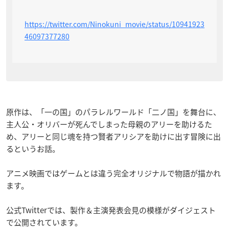
https://twitter.com/Ninokuni_movie/status/10941923
46097377280
原作は、「一の国」のパラレルワールド「二ノ国」を舞台に、
主人公・オリバーが死んでしまった母親のアリーを助けるた
め、アリーと同じ魂を持つ賢者アリシアを助けに出す冒険に出
るというお話。
アニメ映画ではゲームとは違う完全オリジナルで物語が描かれ
ます。
公式Twitterでは、製作＆主演発表会見の模様がダイジェスト
で公開されています。