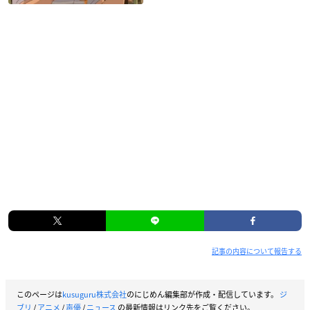
記事の内容について報告する
このページは
kusuguru株式会社
のにじめん編集部が作成・配信しています。
ジ
ブリ
/
アニメ
/
声優
/
ニュース
の最新情報はリンク先をご覧ください。