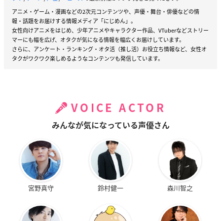
アニメ・ゲーム・漫画などの2次元コンテンツや、声優・舞台・俳優などの情
報・話題をお届けする情報メディア「にじめん」。
女性向けアニメをはじめ、少年アニメやキャラクター作品、VTuberなどストリー
マーにも幅を広げ、オタクが気になる情報を幅広くお届けしています。
さらに、アンケート・ランキング・オタ活（推し活）お役立ち情報など、女性オ
タクがワクワク楽しめるようなコンテンツも発信しています。
VOICE ACTOR
みんなが気になっている声優さん
宮野真守
鈴村健一
森川智之