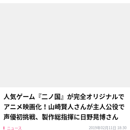
人気ゲーム『二ノ国』が完全オリジナルで
アニメ映画化！山崎賢人さんが主人公役で
声優初挑戦、製作総指揮に日野晃博さん
2019年02月11日 18:30
ニュース