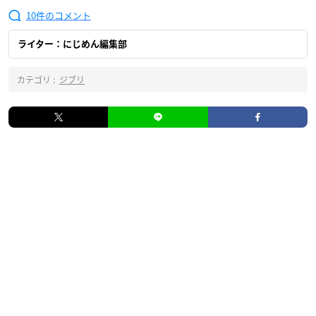
10
ライター：にじめん編集部
カテゴリ :
ジブリ