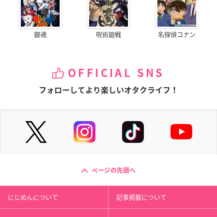
銀魂
呪術廻戦
名探偵コナン
OFFICIAL SNS
フォローしてより楽しいオタクライフ！
ページの先頭へ
にじめんについて
記事掲載について