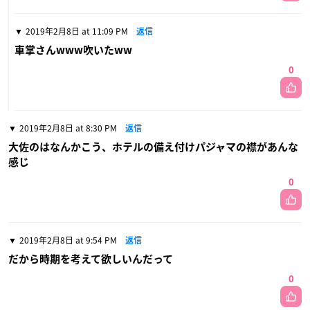
2019年2月8日 at 11:09 PM
返信
車掌さんwww吹いたww
0
2019年2月8日 at 8:30 PM
返信
大佐のはなんかこう、ホテルの備え付けパジャマの襟があんな
感じ
0
2019年2月8日 at 9:54 PM
返信
だから時期を考えて欲しいんだって
0