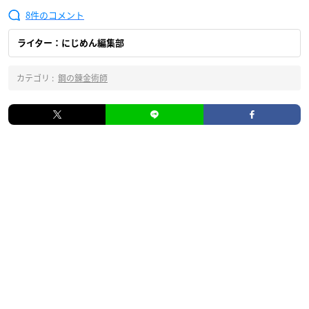
8
ライター：にじめん編集部
カテゴリ :
鋼の錬金術師