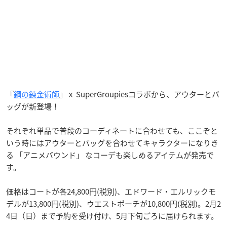
『
鋼の錬金術師
』ｘ SuperGroupiesコラボから、アウターとバ
ッグが新登場！
それぞれ単品で普段のコーディネートに合わせても、ここぞと
いう時にはアウターとバッグを合わせてキャラクターになりき
る 「アニメバウンド」 なコーデも楽しめるアイテムが発売で
す。
価格はコートが各24,800円(税別)、エドワード・エルリックモ
デルが13,800円(税別)、ウエストポーチが10,800円(税別)。2月2
4日（日）まで予約を受け付け、5月下旬ごろに届けられます。