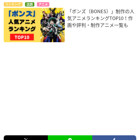
ランキング
話題
アニメ
「ボンズ（BONES）」制作の人
気アニメランキングTOP10！作
画や評判・制作アニメ一覧も