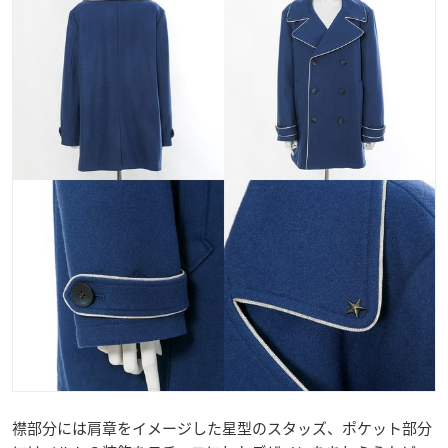
襟部分には肩章をイメージした星型のスタッズ、ポケット部分