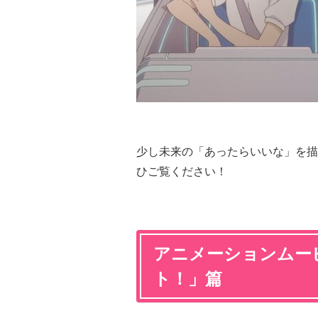
少し未来の「あったらいいな」を描
ひご覧ください！
アニメーションムー
ト！」篇