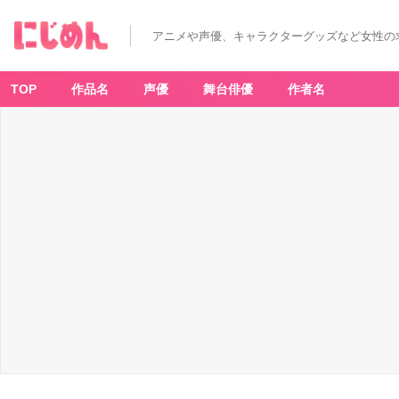
アニメや声優、キャラクターグッズなど女性の
TOP
作品名
声優
舞台俳優
作者名