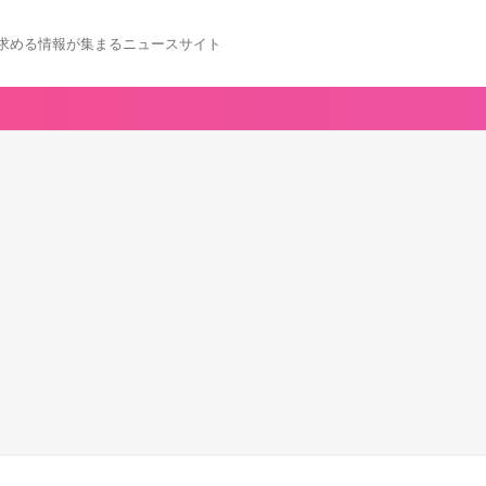
求める情報が集まるニュースサイト