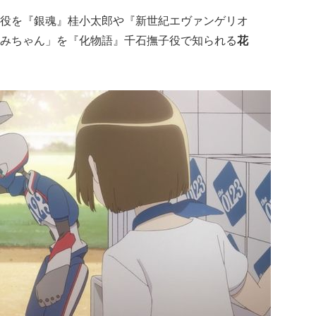
役を『銀魂』桂小太郎や『新世紀エヴァンゲリオ
みちゃん」を『化物語
』千石撫子役で知られる
花