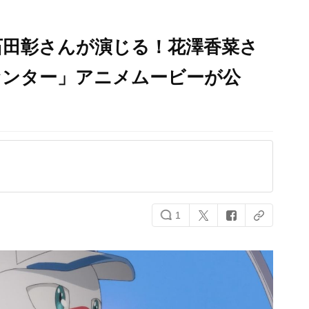
石田彰さんが演じる！花澤香菜さ
センター」アニメムービーが公
1