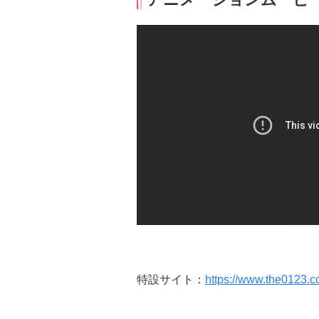
特設サイト：
https://www.the0123.