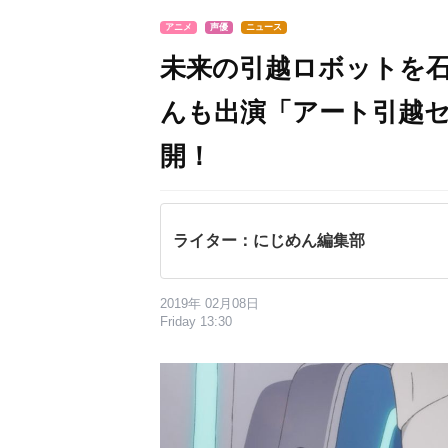
アニメ
声優
ニュース
未来の引越ロボットを
んも出演「アート引越
開！
ライター：にじめん編集部
2019年 02月08日
Friday 13:30