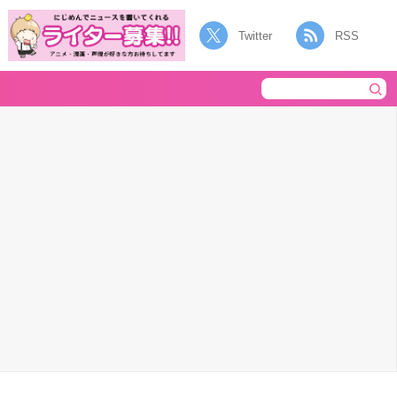
Twitter
RSS