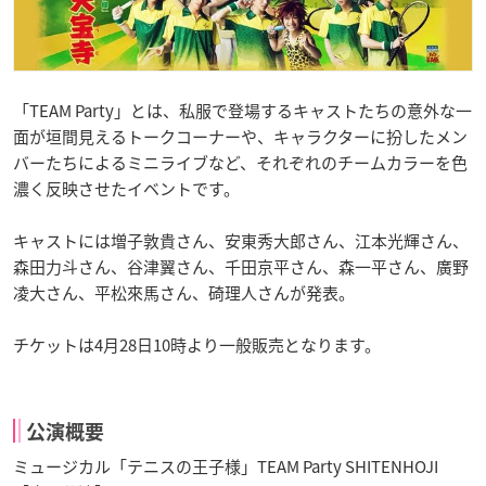
「TEAM Party」とは、私服で登場するキャストたちの意外な一
面が垣間見えるトークコーナーや、キャラクターに扮したメン
バーたちによるミニライブなど、それぞれのチームカラーを色
濃く反映させたイベントです。
キャストには増子敦貴さん、安東秀大郎さん、
江本光輝さん、
森田力斗さん、谷津翼さん、千田京平さん、
森一平さん、廣野
凌大さん、
平松來馬さん、碕理人さんが発表。
チケットは4月28日10時より一般販売となります。
公演概要
ミュージカル「テニスの王子様」TEAM Party SHITENHOJI