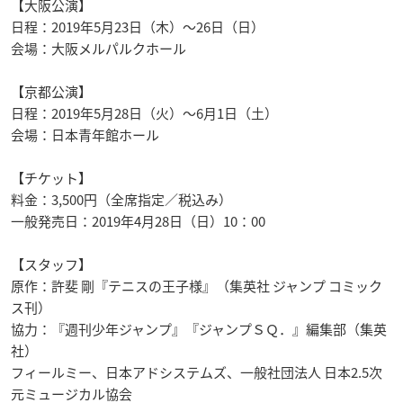
【大阪公演】
日程：2019年5月23日（木）～26日（日）
会場：大阪メルパルクホール
【京都公演】
日程：2019年5月28日（火）～6月1日（土）
会場：日本青年館ホール
【チケット】
料金：3,500円（全席指定／税込み）
一般発売日：2019年4月28日（日）10：00
【スタッフ】
原作：許斐 剛『テニスの王子様』（集英社 ジャンプ コミック
ス刊）
協力：『週刊少年ジャンプ』『ジャンプＳＱ．』編集部（集英
社）
フィールミー、日本アドシステムズ、一般社団法人 日本2.5次
元ミュージカル協会