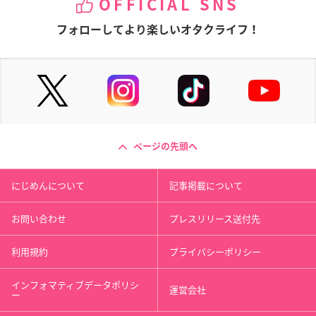
OFFICIAL SNS
フォローしてより楽しいオタクライフ！
ページの先頭へ
にじめんについて
記事掲載について
お問い合わせ
プレスリリース送付先
利用規約
プライバシーポリシー
インフォマティブデータポリシ
運営会社
ー