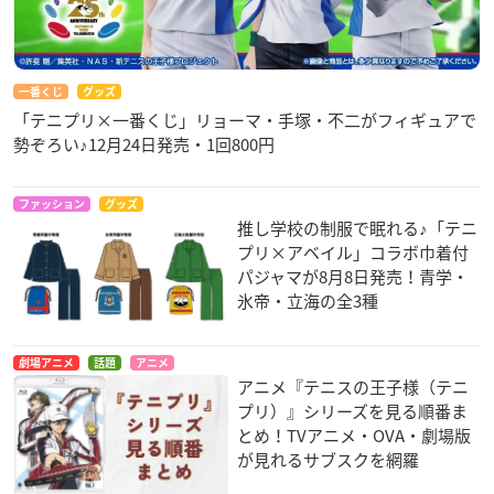
一番くじ
グッズ
「テニプリ×一番くじ」リョーマ・手塚・不二がフィギュアで
勢ぞろい♪12月24日発売・1回800円
ファッション
グッズ
推し学校の制服で眠れる♪「テニ
プリ×アベイル」コラボ巾着付
パジャマが8月8日発売！青学・
氷帝・立海の全3種
劇場アニメ
話題
アニメ
アニメ『テニスの王子様（テニ
プリ）』シリーズを見る順番ま
とめ！TVアニメ・OVA・劇場版
が見れるサブスクを網羅