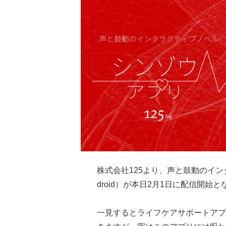
株式会社125より、声と鼓動のイ
droid）が本日2月1日に配信開始
一見するとライフケアサポートアプ