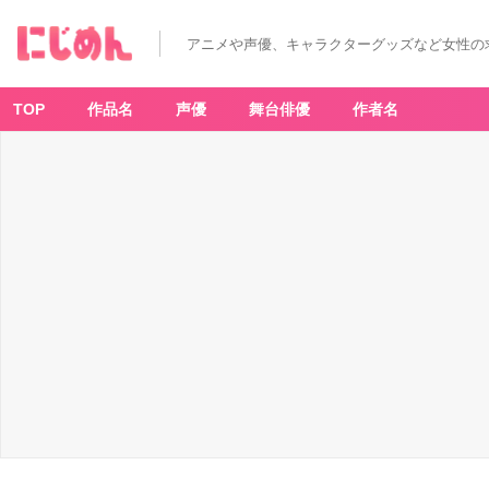
アニメや声優、キャラクターグッズなど女性の
TOP
作品名
声優
舞台俳優
作者名