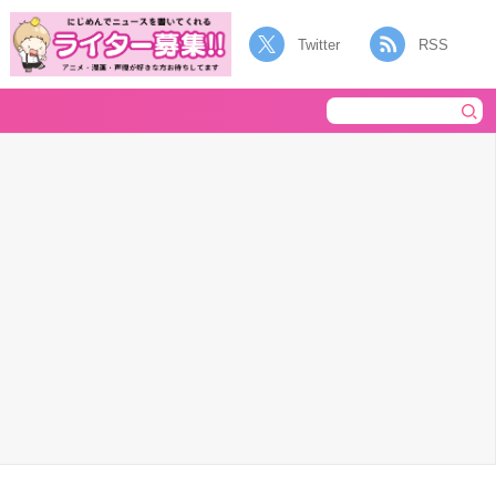
Twitter
RSS