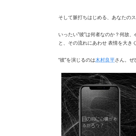
そして脈打ちはじめる、あなたのス
いったい”彼”は何者なのか？何故
と、その流れにあわせ 表情を大き
“彼”を演じるのは
木村良平
さん。ぜ