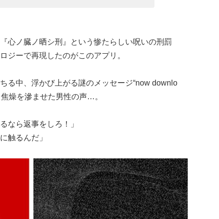
『心ノ臓ノ晒シ刑』という惨たらしい呪いの刑罰
ロジーで再現したのがこのアプリ。
中、浮かび上がる謎のメッセージ“now downlo
いてくる焦燥を滲ませた男性の声…。
るなら返事をしろ！」
に触るんだ」