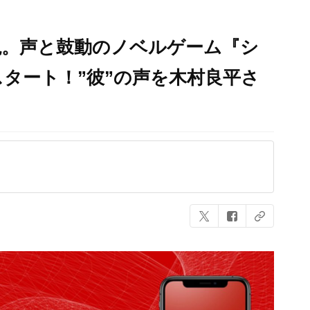
現。声と鼓動のノベルゲーム『シ
タート！”彼”の声を木村良平さ