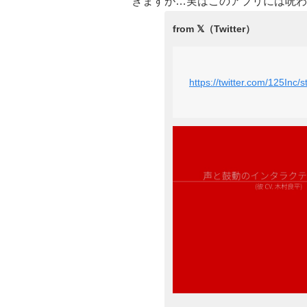
きますが…実はこのアプリには呪わ
https://twitter.com/125In