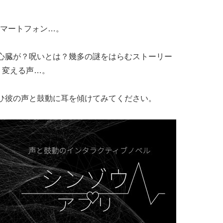
マートフォン…。
、心臓が？呪いとは？幾多の謎をはらむストーリー
く変える声…。
ひ彼の声と鼓動に耳を傾けてみてください。