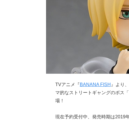
TVアニメ『
BANANA FISH
』より、
マ的なストリートギャングのボス「
場！
現在予約受付中、発売時期は2019年