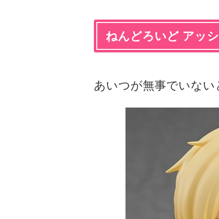
ねんどろいど アッ
あいつが無事でいない