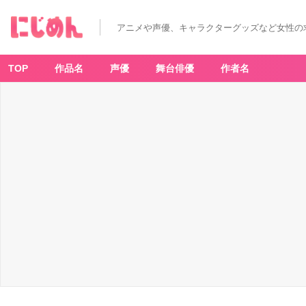
アニメや声優、キャラクターグッズなど女性の
TOP
作品名
声優
舞台俳優
作者名