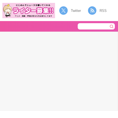
Twitter
RSS