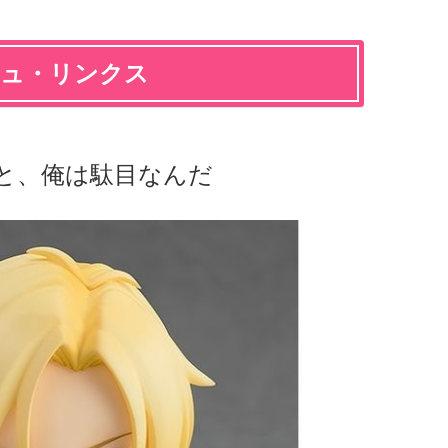
シュ・リンクス
と、俺は駄目なんだ