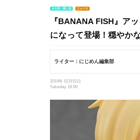
オタ活・推し活
ニュース
『BANANA FISH
になって登場！穏やか
ライター：にじめん編集部
2019年 02月02日
Saturday 18:00