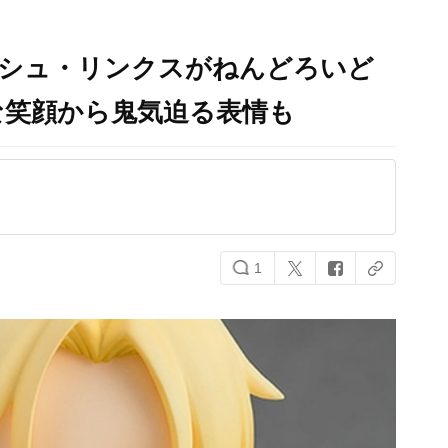
』アッシュ・リンクスがねんどろいど
な笑顔から鬼気迫る表情も
1