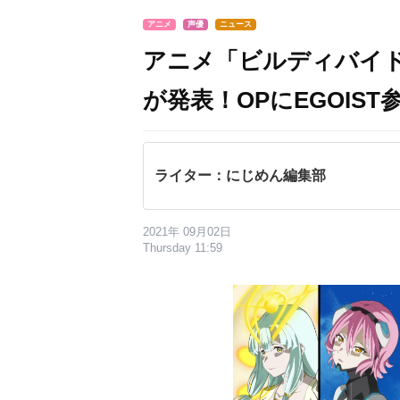
アニメ
声優
ニュース
アニメ「ビルディバイ
が発表！OPにEGOIST
ライター：にじめん編集部
2021年 09月02日
Thursday 11:59