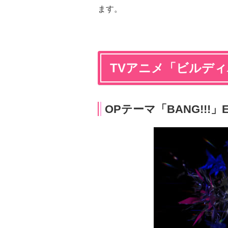
ます。
TVアニメ「ビルディ
OPテーマ「BANG!!!」E