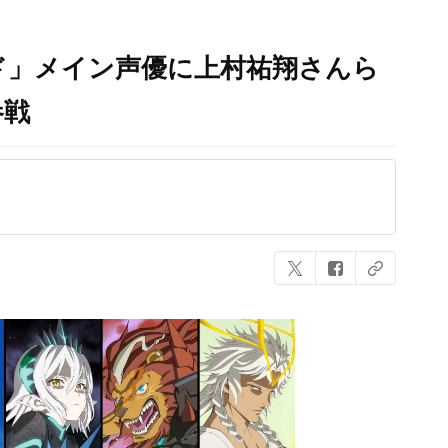
ド」メイン声優に上村祐翔さんら
参戦