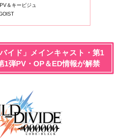
PV＆キービジュ
OIST
ィバイド」メインキャスト・第1
1弾PV・OP＆ED情報が解禁