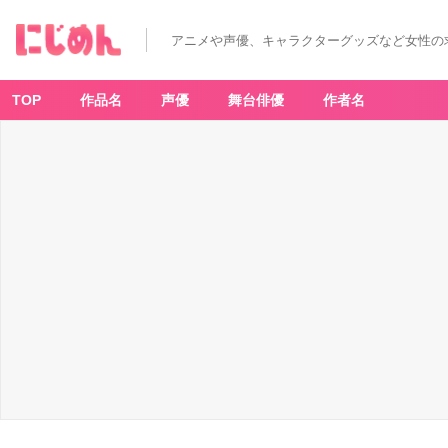
アニメや声優、キャラクターグッズなど女性の
TOP
作品名
声優
舞台俳優
作者名