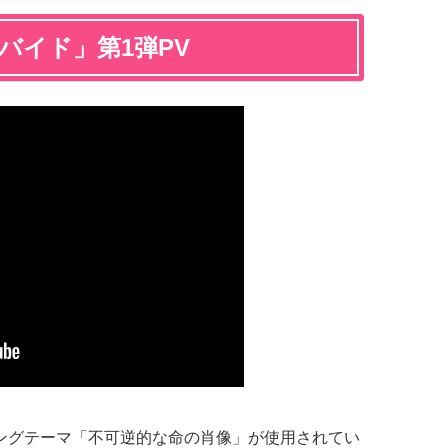
バイド」第1弾PV
ィングテーマ「不可逆的な命の肖像」が使用されてい