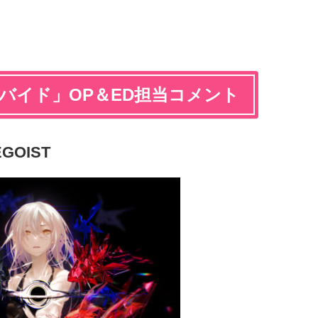
バイド」OP＆ED担当コメント
GOIST