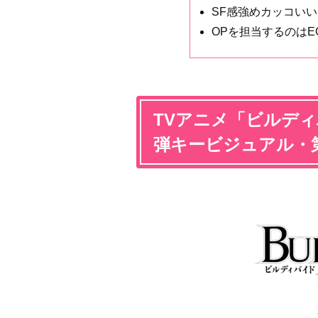
SF感強めカッコいい
OPを担当するのはEG
TVアニメ「ビルデ
弾キービジュアル・第