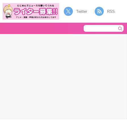
Twitter
RSS