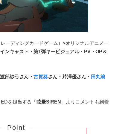
トレーディングカードゲーム）×オリジナルアニメー
インキャスト・第1弾キービジュアル・PV・OP＆
渡部紗弓さん・
古賀葵
さん・芹澤優さん・
田丸篤
、EDを担当する「
眩暈SIREN
」よりコメントも到着
Point