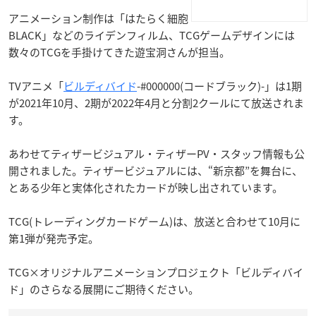
アニメーション制作は「はたらく細胞
BLACK」などのライデンフィルム、TCGゲームデザインには
数々のTCGを手掛けてきた遊宝洞さんが担当。
TVアニメ「
ビルディバイド
-#000000(コードブラック)-」は1期
が2021年10月、2期が2022年4月と分割2クールにて放送されま
す。
あわせてティザービジュアル・ティザーPV・スタッフ情報も公
開されました。ティザービジュアルには、“新京都”を舞台に、
とある少年と実体化されたカードが映し出されています。
TCG(トレーディングカードゲーム)は、放送と合わせて10月に
第1弾が発売予定。
TCG×オリジナルアニメーションプロジェクト「ビルディバイ
ド」のさらなる展開にご期待ください。