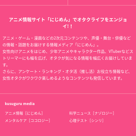
アニメ情報サイト「にじめん」でオタクライフをエンジョ
イ!！
アニメ・ゲーム・漫画などの2次元コンテンツや、声優・舞台・俳優など
の情報・話題をお届けする情報メディア「にじめん」。
女性向けアニメをはじめ、少年アニメやキャラクター作品、VTuberなどス
トリーマーにも幅を広げ、オタクが気になる情報を幅広くお届けしていま
す。
さらに、アンケート・ランキング・オタ活（推し活）お役立ち情報など、
女性オタクがワクワク楽しめるようなコンテンツも発信しています。
kusuguru
media
アニメ情報［にじめん］
科学ニュース［ナゾロジー］
メンタルケア［ココロジー］
心理テスト［シンリ］