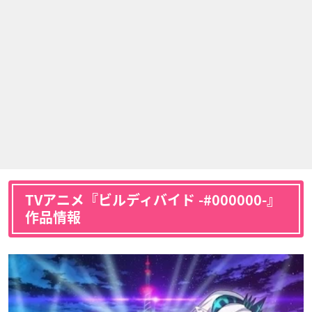
TVアニメ『ビルディバイド -#000000-』
作品情報