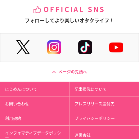
OFFICIAL SNS
フォローしてより楽しいオタクライフ！
ページの先頭へ
にじめんについて
記事掲載について
お問い合わせ
プレスリリース送付先
利用規約
プライバシーポリシー
インフォマティブデータポリシ
運営会社
ー