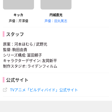
キッカ
円城直光
声優：芹澤優
声優：田丸篤志
スタッフ
原案：河本ほむら / 武野光
監督: 駒田由貴
シリーズ構成: 冨田頼子
キャラクターデザイン: 友岡新平
制作スタジオ: ライデンフィルム
公式サイト
TVアニメ「ビルディバイド」公式サイト