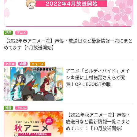
話題
アニメ
【2022年春アニメ一覧】声優・放送日など最新情報一覧にまと
めてます【4月放送開始】
アニメ
声優
ニュース
アニメ「ビルディバイド」メイ
ン声優に上村祐翔さんらが発
表！OPにEGOIST参戦
話題
アニメ
【2021年秋アニメ一覧】声優・
放送日など最新情報一覧にまと
めてます！【10月放送開始】