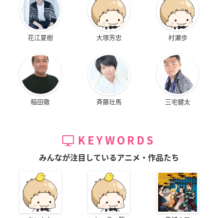
花江夏樹
大塚芳忠
村瀬歩
稲田徹
斉藤壮馬
三宅健太
KEYWORDS
みんなが注目しているアニメ・作品たち