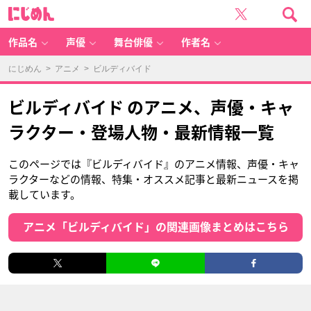
に
じ
め
ん
作品名
声優
舞台俳優
作者名
にじめん
>
アニメ
> ビルディバイド
ビルディバイド のアニメ、声優・キャ
ラクター・登場人物・最新情報一覧
このページでは『ビルディバイド』のアニメ情報、声優・キャ
ラクターなどの情報、特集・オススメ記事と最新ニュースを掲
載しています。
アニメ「ビルディバイド」の関連画像まとめはこちら