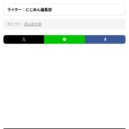
ライター：にじめん編集部
カテゴリ :
西山宏太朗