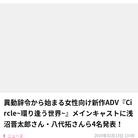
異動辞令から始まる女性向け新作ADV『Ci
rcle~環り逢う世界~』メインキャストに浅
沼晋太郎さん・八代拓さんら4名発表！
2019年02月13日 13:00
ニュース