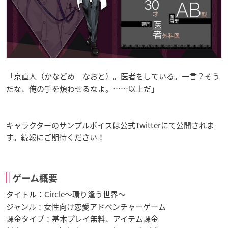
「京直人（かなどめ なおと）。医者をしている。一言？そう
だな、俺の手を煩わせるなよ。……以上だ」
キャラクターのサンプルボイスは公式Twitterにて公開されま
す。続報にご期待ください！
ゲーム概要
タイトル：Circle～環り逢う世界～
ジャンル：女性向け恋愛アドベンチャーゲーム
課金タイプ：基本プレイ無料、アイテム課金