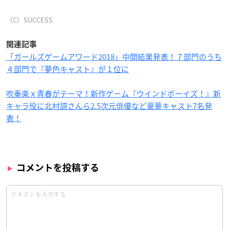
（C）SUCCESS
関連記事
「ガールズゲームアワード2018」中間結果発表！７部門のうち
４部門で『夢色キャスト』が１位に
吹奏楽ｘ青春がテーマ！新作ゲーム『ウインドボーイズ！』新
キャラ役に北村諒さんら2.5次元俳優など豪華キャスト7名発
表！
コメントを投稿する