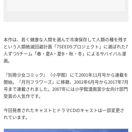
本作は、若く健康な人間を選んで冷凍保存して人類の種を残す
という人類絶滅回避計画「7SEEDSプロジェクト」に選ばれた7
人ずつ5チーム「春・夏A・夏B・秋・冬」によるサバイバル漫
画。
『別冊少女コミック』（小学館）にて2001年11月号から連載を
開始。『月刊フラワーズ』に移籍、2002年6月号から2017年7月
号まで連載されました。2007年には小学館漫画賞少女向け部門
受賞の人気作です。
今回発表されたキャストとドラマCDのキャストは一部変更さ
れています。