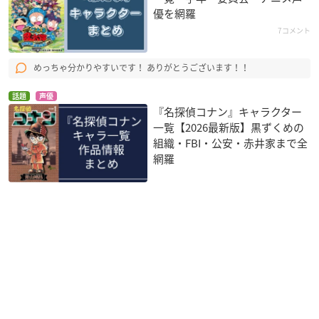
優を網羅
7コメント
めっちゃ分かりやすいです！ ありがとうございます！！
話題
声優
『名探偵コナン』キャラクター
一覧【2026最新版】黒ずくめの
組織・FBI・公安・赤井家まで全
網羅