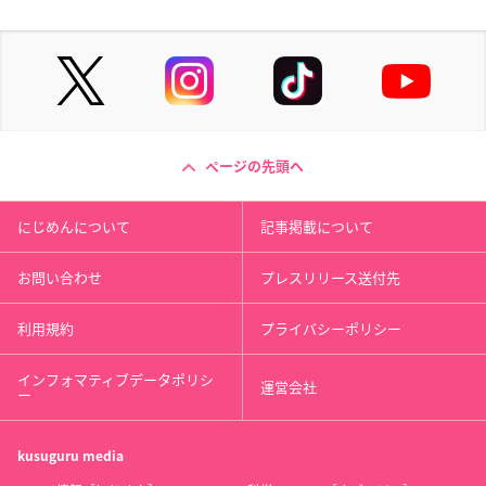
ページの先頭へ
にじめんについて
記事掲載について
お問い合わせ
プレスリリース送付先
利用規約
プライバシーポリシー
インフォマティブデータポリシ
運営会社
ー
kusuguru
media