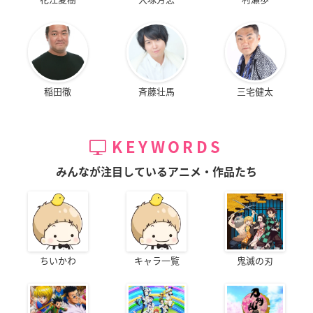
稲田徹
斉藤壮馬
三宅健太
KEYWORDS
みんなが注目しているアニメ・作品たち
ちいかわ
キャラ一覧
鬼滅の刃