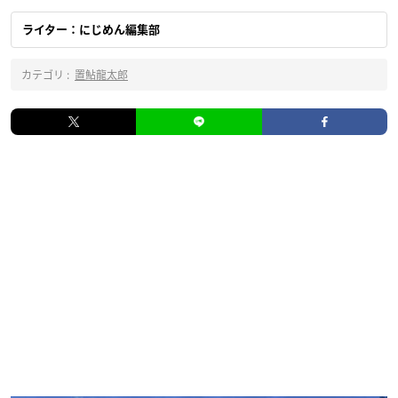
ライター：にじめん編集部
カテゴリ :
置鮎龍太郎