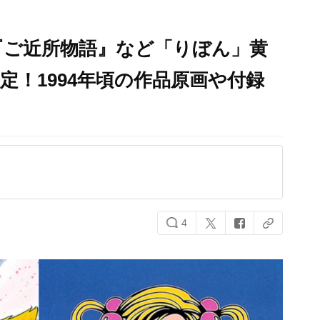
『ご近所物語』など「りぼん」黄
定！1994年頃の作品原画や付録
4