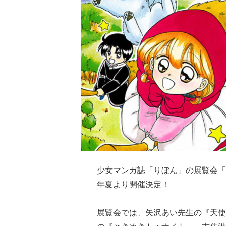
少女マンガ誌「りぼん」の展覧会
「
年夏より開催決定！
展覧会では、矢沢あい先生の『天使