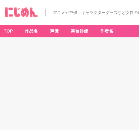
アニメや声優、キャラクターグッズなど女性の
TOP
作品名
声優
舞台俳優
作者名