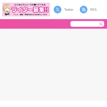
Twitter
RSS