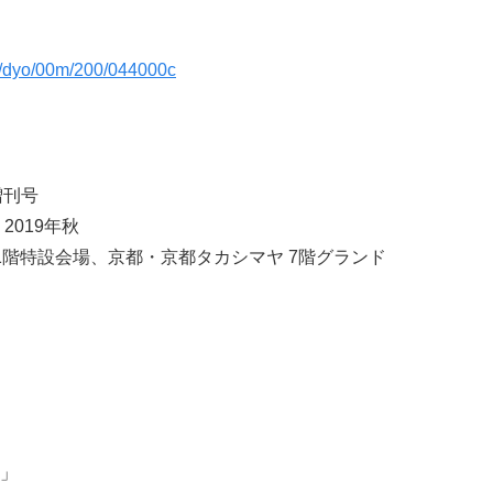
26/dyo/00m/200/044000c
増刊号
2019年秋
1階特設会場、京都・京都タカシマヤ 7階グランド
」