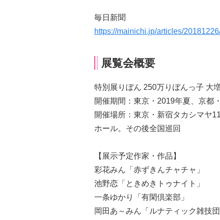
毎日新聞
https://mainichi.jp/articles/201812
展覧会概要
特別展りぼん 250万りぼんっ子 大
開催期間：東京・2019年夏、京都・
開催場所：東京・新宿タカシマヤ1
ホール。その後全国巡回
【展示予定作家・作品】
彩花みん「赤ずきんチャチャ」
池野恋「ときめきトゥナイト」
一条ゆかり「有閑倶楽部」
岡田あ～みん「ルナティック雑技団