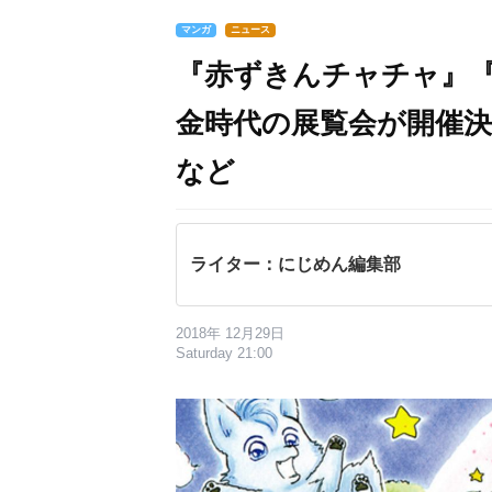
マンガ
ニュース
『赤ずきんチャチャ』
金時代の展覧会が開催決
など
ライター：にじめん編集部
2018年 12月29日
Saturday 21:00