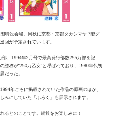
1階特設会場、同秋に京都・京都タカシマヤ 7階グ
巡回が予定されています。
万部、1994年2月号で最高発行部数255万部を記
総称が“250万乙女”と呼ばれており、1980年代初
層だった。
1994年ごろに掲載されていた作品の原画のほか、
しみにしていた「ふろく」も展示されます。
れるとのことです。続報をお楽しみに！