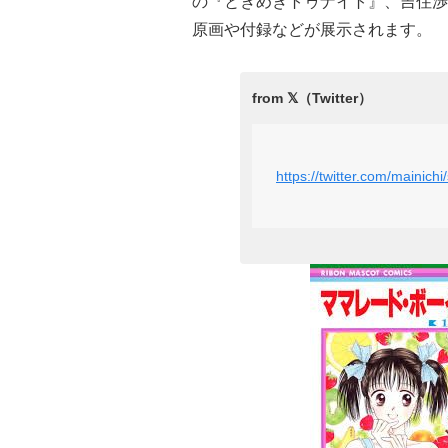
の『ときめきトゥナイト』、吉住渉
原画や付録などが展示されます。
https://twitter.com/maini