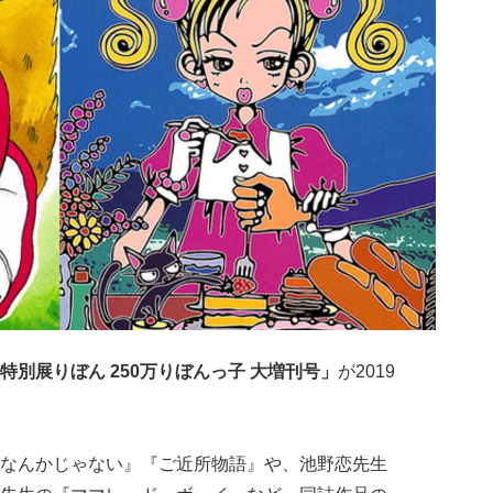
特別展りぼん 250万りぼんっ子 大増刊号」
が2019
なんかじゃない』『ご近所物語』や、池野恋先生