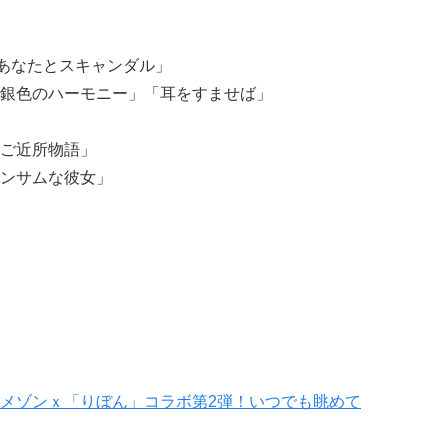
「あなたとスキャンダル」
銀色のハーモニー」「耳をすませば」
ご近所物語」
ンサムな彼女」
メゾンｘ「りぼん」コラボ第2弾！いつでも眺めて