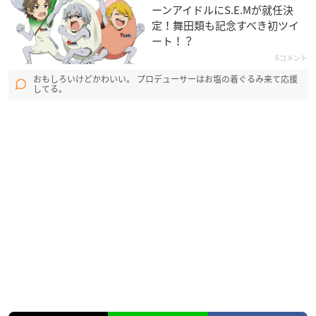
ーンアイドルにS.E.Mが就任決
定！舞田類も記念すべき初ツイ
ート！？
6コメント
おもしろいけどかわいい。 プロデューサーはお塩の着ぐるみ来て応援
してる。