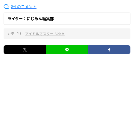
8
ライター：にじめん編集部
カテゴリ :
アイドルマスター SideM