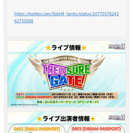
https://twitter.com/SideM_lantis/status/10775578243
62733568