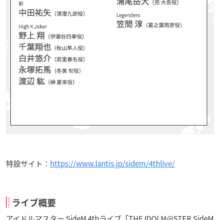
特設サイト：
https://www.lantis.jp/sidem/4thlive/
ライブ概要
アイドルマスター SideM 4thライブ「THE IDOLM@STER SideM