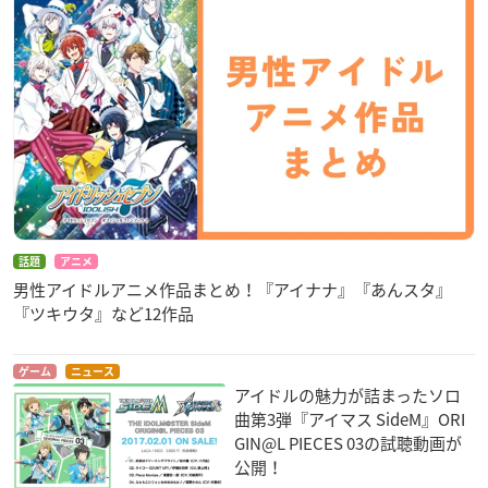
話題
アニメ
男性アイドルアニメ作品まとめ！『アイナナ』『あんスタ』
『ツキウタ』など12作品
ゲーム
ニュース
アイドルの魅力が詰まったソロ
曲第3弾『アイマス SideM』ORI
GIN@L PIECES 03の試聴動画が
公開！